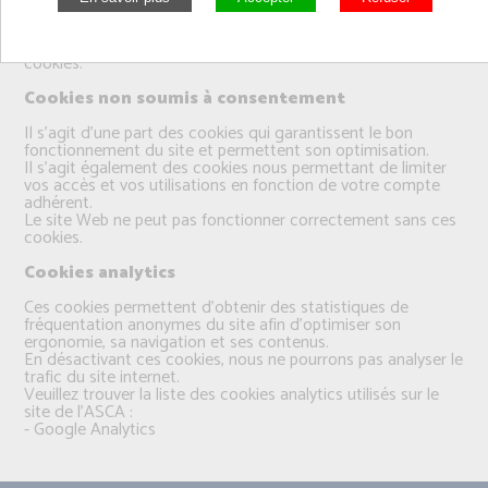
fonctionnalités du site internet.
Vous pouvez consentir à l’utilisation de ces technologies en
cliquant sur le bouton « accepter » de la fenêtre dédiée aux
cookies.
Cookies non soumis à consentement
Il s’agit d’une part des cookies qui garantissent le bon
fonctionnement du site et permettent son optimisation.
Il s’agit également des cookies nous permettant de limiter
vos accès et vos utilisations en fonction de votre compte
adhérent.
Le site Web ne peut pas fonctionner correctement sans ces
cookies.
Cookies analytics
Ces cookies permettent d’obtenir des statistiques de
fréquentation anonymes du site afin d’optimiser son
ergonomie, sa navigation et ses contenus.
En désactivant ces cookies, nous ne pourrons pas analyser le
trafic du site internet.
Veuillez trouver la liste des cookies analytics utilisés sur le
site de l'ASCA :
- Google Analytics