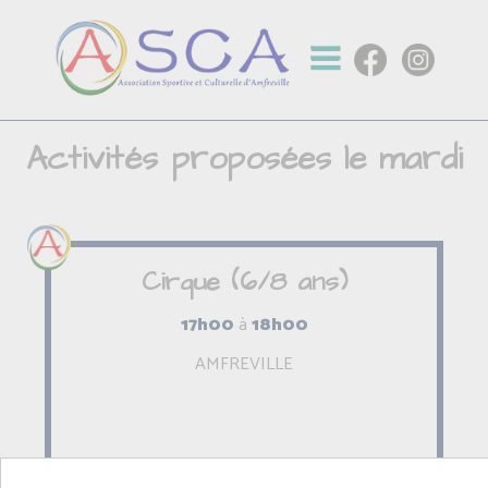
Activités proposées le mardi
Cirque (6/8 ans)
17h00
à
18h00
AMFREVILLE