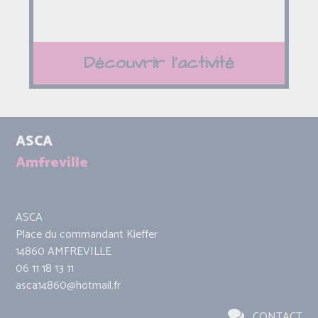
Découvrir l'activité
ASCA
Amfreville
ASCA
Place du commandant Kieffer
14860 AMFREVILLE
06 11 18 13 11
asca14860@hotmail.fr
CONTACT