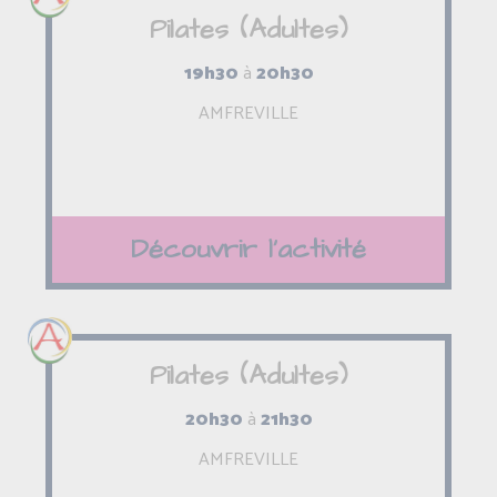
Pilates (Adultes)
19h30
à
20h30
AMFREVILLE
Découvrir l'activité
Pilates (Adultes)
20h30
à
21h30
AMFREVILLE