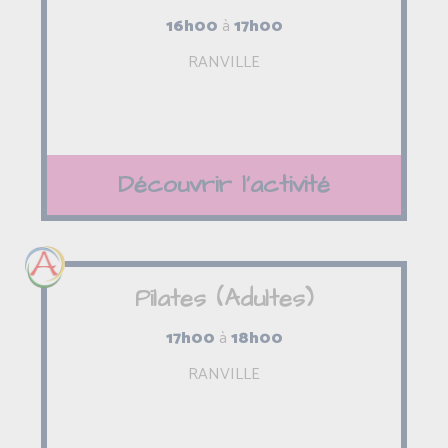
16h00
à
17h00
RANVILLE
Découvrir l'activité
Pilates (Adultes)
17h00
à
18h00
RANVILLE