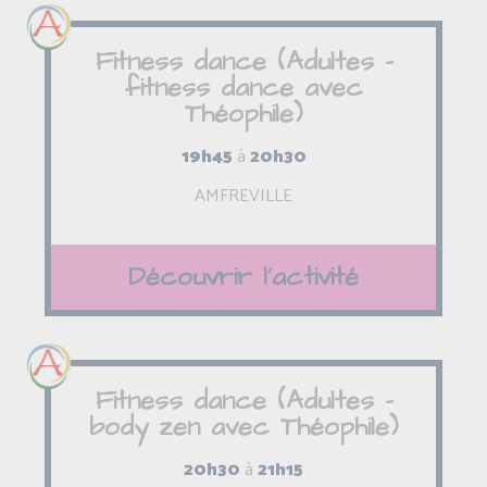
Fitness dance (Adultes -
fitness dance avec
Théophile)
19h45
à
20h30
AMFREVILLE
Découvrir l'activité
Fitness dance (Adultes -
body zen avec Théophile)
20h30
à
21h15