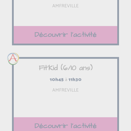
AMFREVILLE
Découvrir l'activité
Fit'Kid (6/10 ans)
10h45
à
11h30
AMFREVILLE
Découvrir l'activité