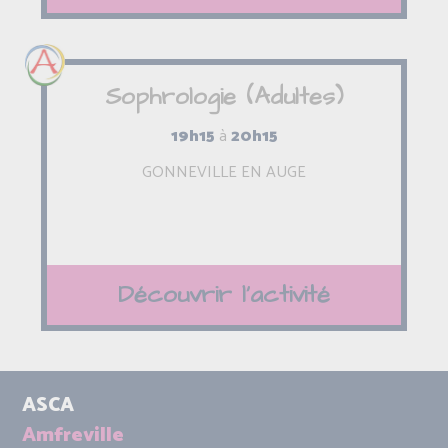
Sophrologie (Adultes)
19h15
à
20h15
GONNEVILLE EN AUGE
Découvrir l'activité
ASCA
Amfreville