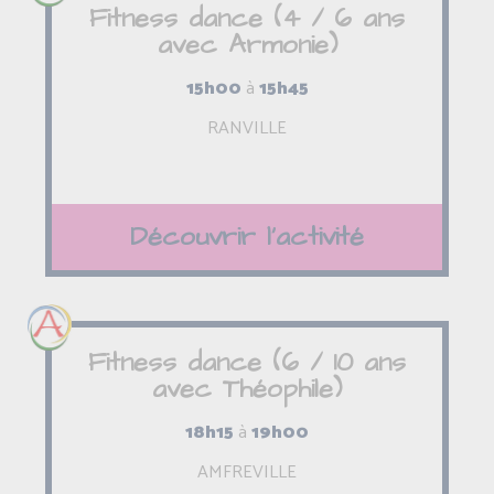
Fitness dance (4 / 6 ans
avec Armonie)
15h00
à
15h45
RANVILLE
Découvrir l'activité
Fitness dance (6 / 10 ans
avec Théophile)
18h15
à
19h00
AMFREVILLE