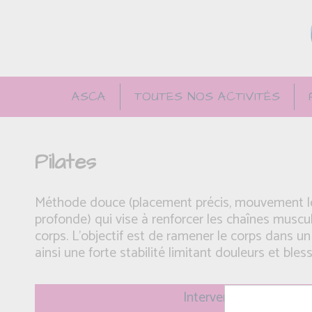
ASCA
TOUTES NOS ACTIVITÉS
Pilates
Méthode douce (placement précis, mouvement len
profonde) qui vise à renforcer les chaînes muscu
corps. L'objectif est de ramener le corps dans un
ainsi une forte stabilité limitant douleurs et bl
Intervenant(e): Magali