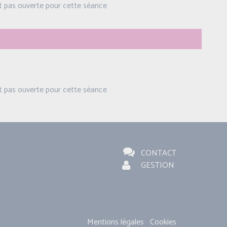
st pas ouverte pour cette séance
st pas ouverte pour cette séance
CONTACT
GESTION
Mentions légales
Cookies