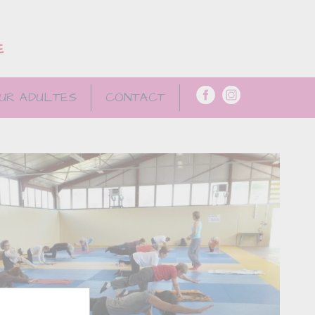
E
UR ADULTES
CONTACT