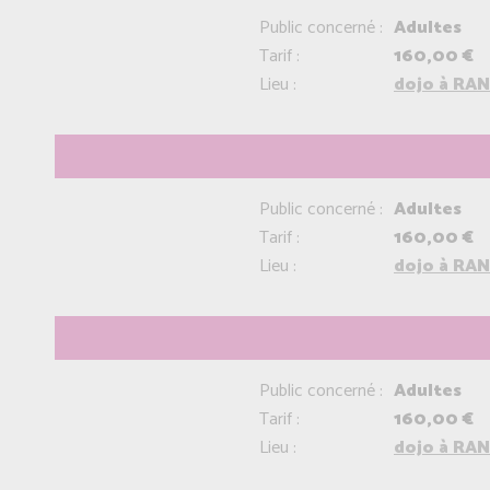
Public concerné :
Adultes
Tarif :
160,00 €
Lieu :
dojo à RAN
Public concerné :
Adultes
Tarif :
160,00 €
Lieu :
dojo à RAN
Public concerné :
Adultes
Tarif :
160,00 €
Lieu :
dojo à RAN