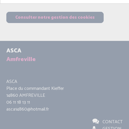
Consulter notre gestion des cookies
ASCA
Amfreville
ASCA
Place du commandant Kieffer
14860 AMFREVILLE
06 11 18 13 11
asca14860@hotmail.fr
CONTACT
GESTION