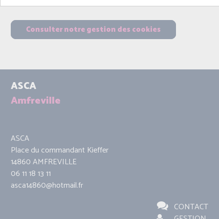
Consulter notre gestion des cookies
ASCA
Amfreville
ASCA
Place du commandant Kieffer
14860 AMFREVILLE
06 11 18 13 11
asca14860@hotmail.fr
CONTACT
GESTION