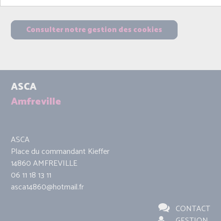
Consulter notre gestion des cookies
ASCA
Amfreville
ASCA
Place du commandant Kieffer
14860 AMFREVILLE
06 11 18 13 11
asca14860@hotmail.fr
CONTACT
GESTION