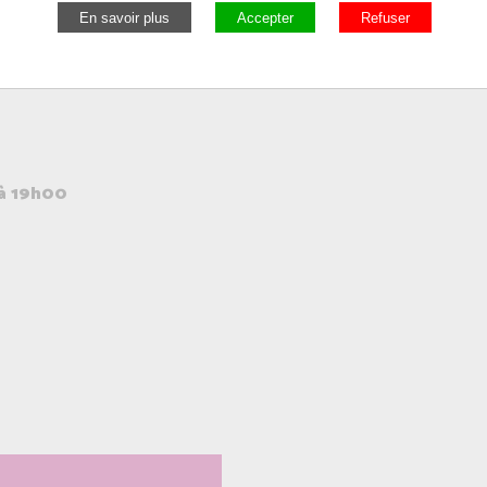
à 19h00