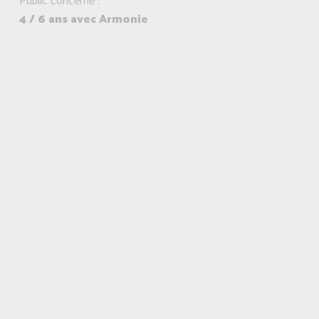
Public concerné :
4 / 6 ans avec Armonie