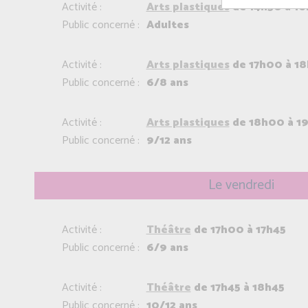
Activité :
Arts plastiques
de 14h30 à 1
Public concerné :
Adultes
Activité :
Arts plastiques
de 17h00 à 1
Public concerné :
6/8 ans
Activité :
Arts plastiques
de 18h00 à 1
Public concerné :
9/12 ans
Le vendredi
Activité :
Théâtre
de 17h00 à 17h45
Public concerné :
6/9 ans
Activité :
Théâtre
de 17h45 à 18h45
Public concerné :
10/12 ans