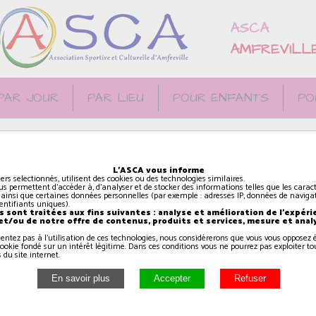
ASCA
AMFREVILL
PAR JOUR
PAR LIEU
POUR ENFANTS
PO
CA à la salle
L'ASCA vous informe
 EN AUGE
iers selectionnés, utilisent des cookies ou des technologies similaires.
us permettent d'accéder à, d'analyser et de stocker des informations telles que les caract
 ainsi que certaines données personnelles (par exemple : adresses IP, données de navigat
identifiants uniques).
 sont traitées aux fins suivantes : analyse et amélioration de l'expéri
 et/ou de notre offre de contenus, produits et services, mesure et anal
sentez pas à l'utilisation de ces technologies, nous considérerons que vous vous oppose
ookie fondé sur un intérêt légitime. Dans ces conditions vous ne pourrez pas exploiter to
 du site internet.