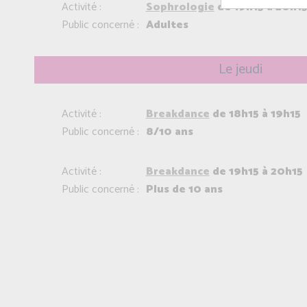
Activité :
Sophrologie
de 19h15 à 20h1
Public concerné :
Adultes
Le jeudi
Activité :
Breakdance
de 18h15 à 19h15
Public concerné :
8/10 ans
Activité :
Breakdance
de 19h15 à 20h15
Public concerné :
Plus de 10 ans