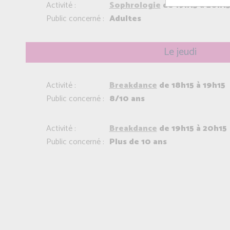
Activité :
Sophrologie
de 19h15 à 20h1
Public concerné :
Adultes
Le jeudi
Activité :
Breakdance
de 18h15 à 19h15
Public concerné :
8/10 ans
Activité :
Breakdance
de 19h15 à 20h15
Public concerné :
Plus de 10 ans