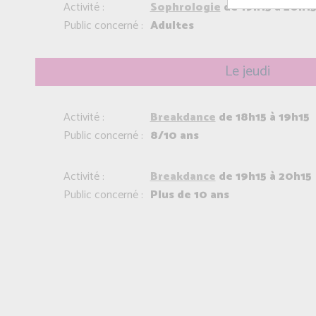
Activité :
Sophrologie
de 19h15 à 20h1
Public concerné :
Adultes
Le jeudi
Activité :
Breakdance
de 18h15 à 19h15
Public concerné :
8/10 ans
Activité :
Breakdance
de 19h15 à 20h15
Public concerné :
Plus de 10 ans