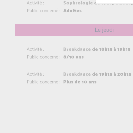
Activité :
Sophrologie
de 19h15 à 20h1
Public concerné :
Adultes
Le jeudi
Activité :
Breakdance
de 18h15 à 19h15
Public concerné :
8/10 ans
Activité :
Breakdance
de 19h15 à 20h15
Public concerné :
Plus de 10 ans