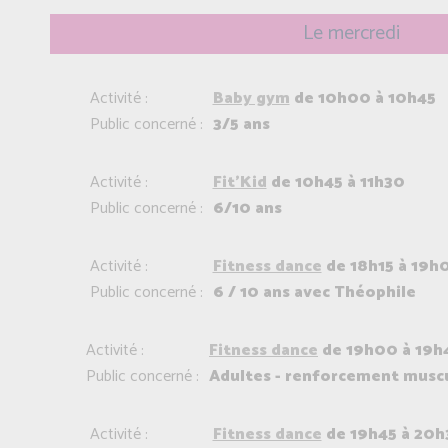
Le mercredi
Activité :
Baby gym
de 10h00 à 10h45
Public concerné :
3/5 ans
Activité :
Fit'Kid
de 10h45 à 11h30
Public concerné :
6/10 ans
Activité :
Fitness dance
de 18h15 à 19h
Public concerné :
6 / 10 ans avec Théophile
Activité :
Fitness dance
de 19h00 à 19h
Public concerné :
Adultes - renforcement muscu
Activité :
Fitness dance
de 19h45 à 20h