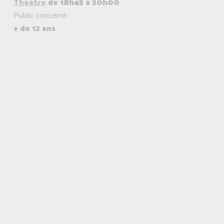
Théâtre
de 18h45 à 20h00
Public concerné :
+ de 12 ans