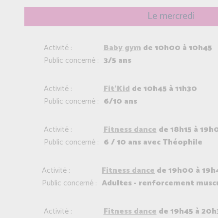
Le mercredi
Activité :
Baby gym
de 10h00 à 10h45
Public concerné :
3/5 ans
Activité :
Fit'Kid
de 10h45 à 11h30
Public concerné :
6/10 ans
Activité :
Fitness dance
de 18h15 à 19h
Public concerné :
6 / 10 ans avec Théophile
Activité :
Fitness dance
de 19h00 à 19h
Public concerné :
Adultes - renforcement muscu
Activité :
Fitness dance
de 19h45 à 20h