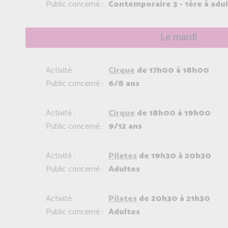
Public concerné :
Contemporaire 3 - 1ère à adu
Le mardi
Activité :
Cirque
de 17h00 à 18h00
Public concerné :
6/8 ans
Activité :
Cirque
de 18h00 à 19h00
Public concerné :
9/12 ans
Activité :
Pilates
de 19h30 à 20h30
Public concerné :
Adultes
Activité :
Pilates
de 20h30 à 21h30
Public concerné :
Adultes