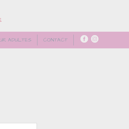
E
UR ADULTES
CONTACT