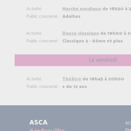
Activité :
Marche nordique
de 18h30 à 
Public concerné :
Adultes
Activité :
Danse classique
de 19h00 à 
Public concerné :
Classique 3 - 6ème et plus
Le vendredi
Activité :
Théâtre
de 18h45 à 20h00
Public concerné :
+ de 12 ans
ASCA
AS
Pl