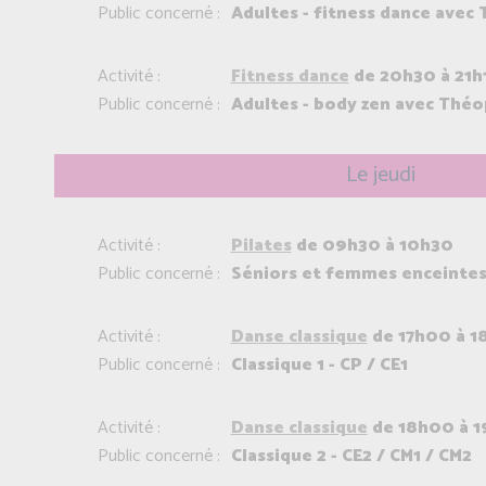
Public concerné :
Adultes - fitness dance avec
Activité :
Fitness dance
de 20h30 à 21h
Public concerné :
Adultes - body zen avec Théo
Le jeudi
Activité :
Pilates
de 09h30 à 10h30
Public concerné :
Séniors et femmes enceinte
Activité :
Danse classique
de 17h00 à 1
Public concerné :
Classique 1 - CP / CE1
Activité :
Danse classique
de 18h00 à 
Public concerné :
Classique 2 - CE2 / CM1 / CM2