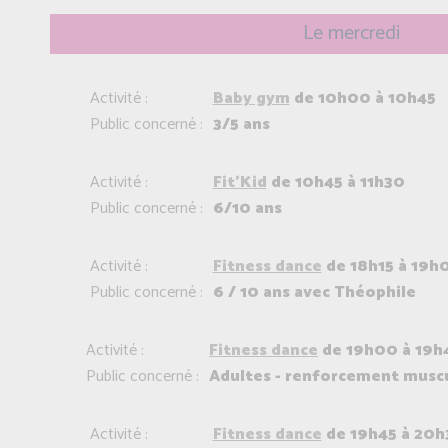
Le mercredi
Activité :
Baby gym
de 10h00 à 10h45
Public concerné :
3/5 ans
Activité :
Fit'Kid
de 10h45 à 11h30
Public concerné :
6/10 ans
Activité :
Fitness dance
de 18h15 à 19h
Public concerné :
6 / 10 ans avec Théophile
Activité :
Fitness dance
de 19h00 à 19h
Public concerné :
Adultes - renforcement muscu
Activité :
Fitness dance
de 19h45 à 20h