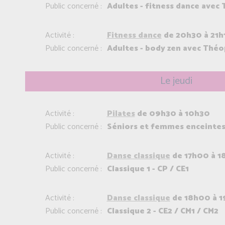
Public concerné :
Adultes - fitness dance avec
Activité :
Fitness dance
de 20h30 à 21h
Public concerné :
Adultes - body zen avec Théo
Le jeudi
Activité :
Pilates
de 09h30 à 10h30
Public concerné :
Séniors et femmes enceinte
Activité :
Danse classique
de 17h00 à 1
Public concerné :
Classique 1 - CP / CE1
Activité :
Danse classique
de 18h00 à 
Public concerné :
Classique 2 - CE2 / CM1 / CM2