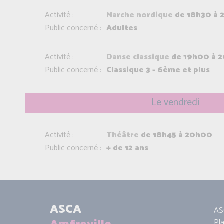
Activité :
Marche nordique
de 18h30 à 
Public concerné :
Adultes
Activité :
Danse classique
de 19h00 à 
Public concerné :
Classique 3 - 6ème et plus
Le vendredi
Activité :
Théâtre
de 18h45 à 20h00
Public concerné :
+ de 12 ans
ASCA
AS
Pl