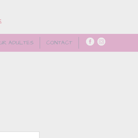
E
UR ADULTES
CONTACT