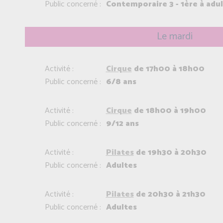
Public concerné :
Contemporaire 3 - 1ère à adu
Le mardi
Activité :
Cirque
de 17h00 à 18h00
Public concerné :
6/8 ans
Activité :
Cirque
de 18h00 à 19h00
Public concerné :
9/12 ans
Activité :
Pilates
de 19h30 à 20h30
Public concerné :
Adultes
Activité :
Pilates
de 20h30 à 21h30
Public concerné :
Adultes