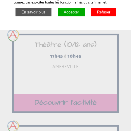
pourrez pas exploiter toutes les fonctionnalités du site internet.
Découvrir l'activité
Théâtre (10/12 ans)
17h45
à
18h45
AMFREVILLE
Découvrir l'activité