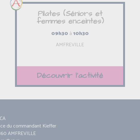
Pilates (Séniors et
femmes enceintes)
09h30
à
10h30
AMFREVILLE
Découvrir l'activité
CA
ace du commandant Kieffer
860 AMFREVILLE