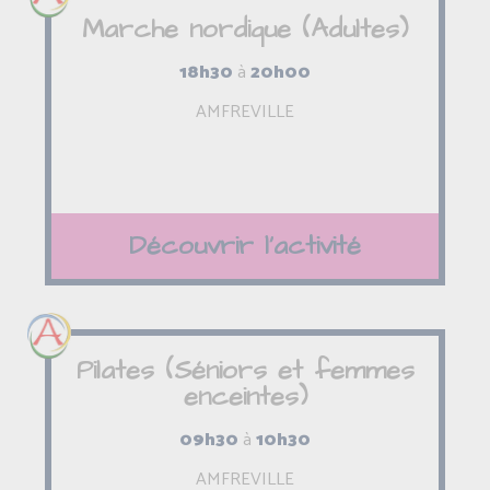
Marche nordique (Adultes)
18h30
à
20h00
AMFREVILLE
Découvrir l'activité
Pilates (Séniors et femmes
enceintes)
09h30
à
10h30
AMFREVILLE