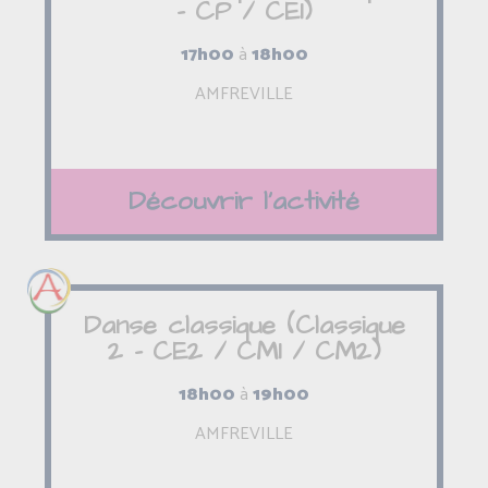
- CP / CE1)
17h00
à
18h00
AMFREVILLE
Découvrir l'activité
Danse classique (Classique
2 - CE2 / CM1 / CM2)
18h00
à
19h00
AMFREVILLE