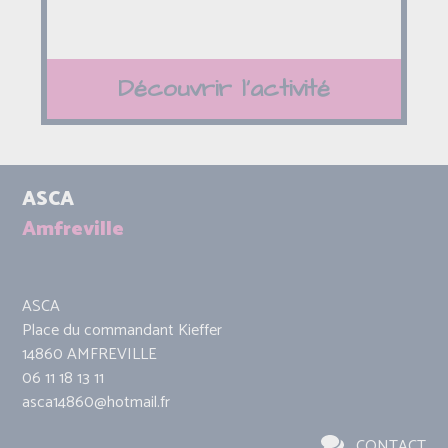
Découvrir l'activité
ASCA
Amfreville
ASCA
Place du commandant Kieffer
14860 AMFREVILLE
06 11 18 13 11
asca14860@hotmail.fr
CONTACT