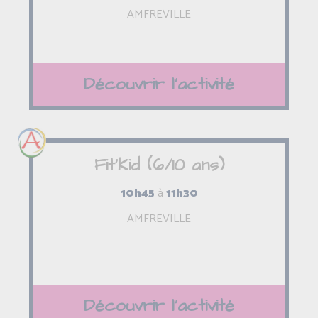
AMFREVILLE
Découvrir l'activité
Fit'Kid (6/10 ans)
10h45
à
11h30
AMFREVILLE
Découvrir l'activité