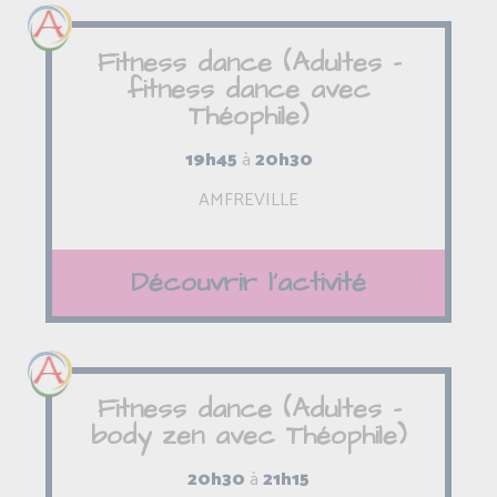
Fitness dance (Adultes -
fitness dance avec
Théophile)
19h45
à
20h30
AMFREVILLE
Découvrir l'activité
Fitness dance (Adultes -
body zen avec Théophile)
20h30
à
21h15