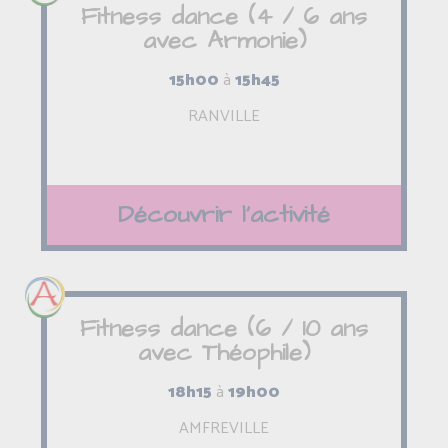
Fitness dance (4 / 6 ans
avec Armonie)
15h00
à
15h45
RANVILLE
Découvrir l'activité
Fitness dance (6 / 10 ans
avec Théophile)
18h15
à
19h00
AMFREVILLE