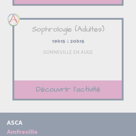
Sophrologie (Adultes)
19h15
à
20h15
GONNEVILLE EN AUGE
Découvrir l'activité
ASCA
Amfreville