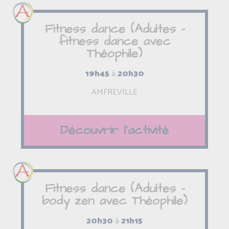
Fitness dance (Adultes -
fitness dance avec
Théophile)
19h45
à
20h30
AMFREVILLE
Découvrir l'activité
Fitness dance (Adultes -
body zen avec Théophile)
20h30
à
21h15