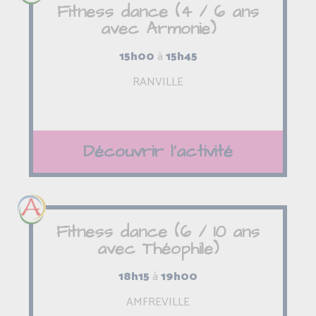
Fitness dance (4 / 6 ans
avec Armonie)
15h00
à
15h45
RANVILLE
Découvrir l'activité
Fitness dance (6 / 10 ans
avec Théophile)
18h15
à
19h00
AMFREVILLE