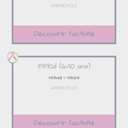
AMFREVILLE
Découvrir l'activité
Fit'Kid (6/10 ans)
10h45
à
11h30
AMFREVILLE
Découvrir l'activité