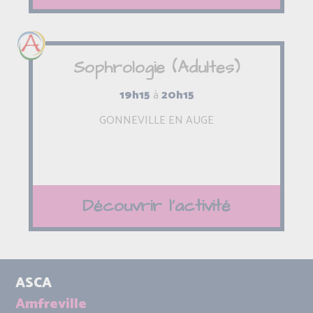
Sophrologie (Adultes)
19h15
à
20h15
GONNEVILLE EN AUGE
Découvrir l'activité
ASCA
Amfreville