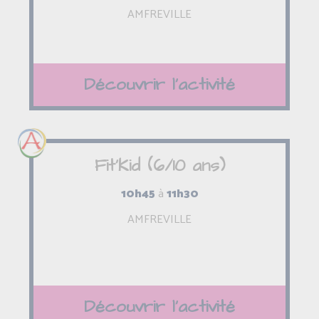
AMFREVILLE
Découvrir l'activité
Fit'Kid (6/10 ans)
10h45
à
11h30
AMFREVILLE
Découvrir l'activité