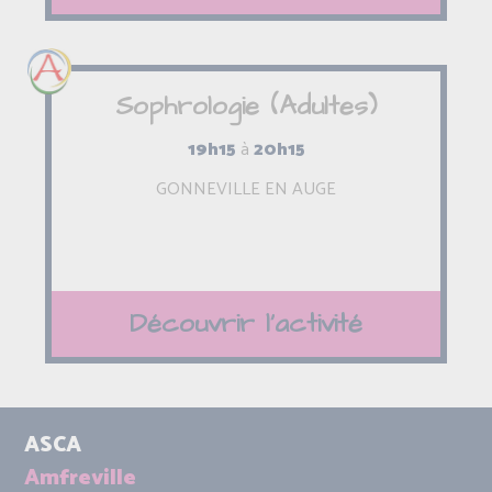
Sophrologie (Adultes)
19h15
à
20h15
GONNEVILLE EN AUGE
Découvrir l'activité
ASCA
Amfreville