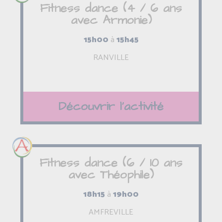
Fitness dance (4 / 6 ans
avec Armonie)
15h00
à
15h45
RANVILLE
Découvrir l'activité
Fitness dance (6 / 10 ans
avec Théophile)
18h15
à
19h00
AMFREVILLE