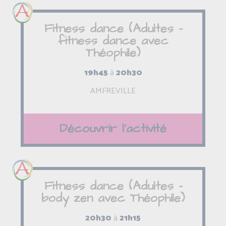
Fitness dance (Adultes -
fitness dance avec
Théophile)
19h45
à
20h30
AMFREVILLE
Découvrir l'activité
Fitness dance (Adultes -
body zen avec Théophile)
20h30
à
21h15