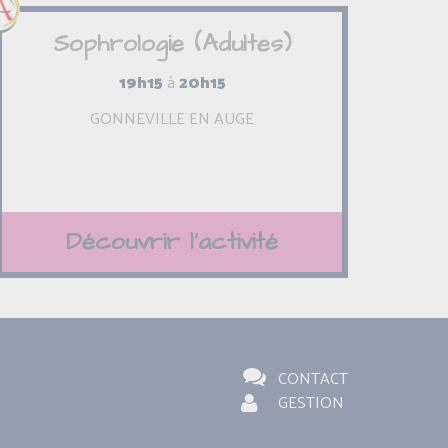
Sophrologie (Adultes)
19h15
à
20h15
GONNEVILLE EN AUGE
Découvrir l'activité
CONTACT
GESTION