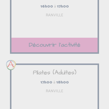
16h00
à
17h00
RANVILLE
Découvrir l'activité
Pilates (Adultes)
17h00
à
18h00
RANVILLE