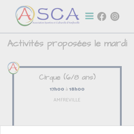
Activités proposées le mardi
Cirque (6/8 ans)
17h00
à
18h00
AMFREVILLE