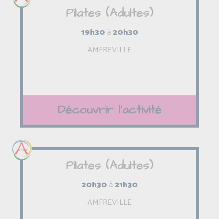
Pilates (Adultes)
19h30
à
20h30
AMFREVILLE
Découvrir l'activité
Pilates (Adultes)
20h30
à
21h30
AMFREVILLE