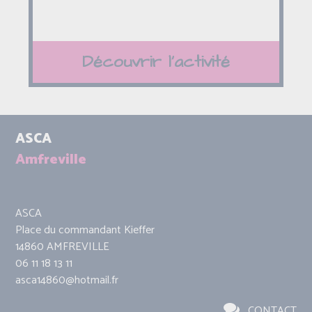
Découvrir l'activité
ASCA
Amfreville
ASCA
Place du commandant Kieffer
14860 AMFREVILLE
06 11 18 13 11
asca14860@hotmail.fr
CONTACT