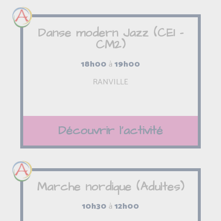
Danse modern Jazz (CE1 -
CM2)
18h00
à
19h00
RANVILLE
Découvrir l'activité
Marche nordique (Adultes)
10h30
à
12h00