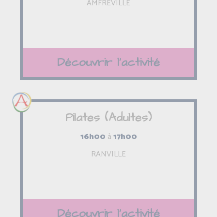
AMFREVILLE
Découvrir l'activité
Pilates (Adultes)
16h00
à
17h00
RANVILLE
Découvrir l'activité