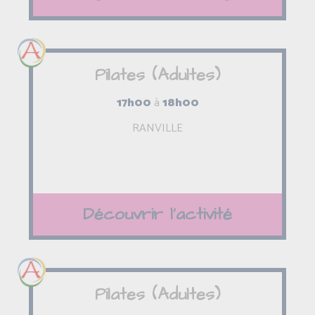
Pilates (Adultes)
17h00
à
18h00
RANVILLE
Découvrir l'activité
Pilates (Adultes)