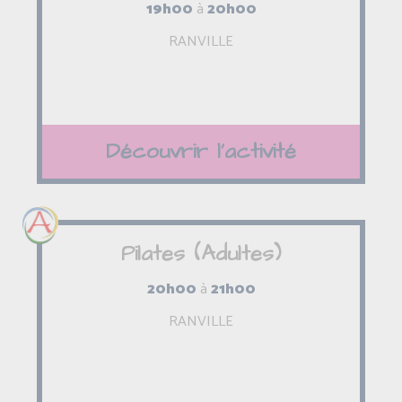
19h00
à
20h00
RANVILLE
Découvrir l'activité
Pilates (Adultes)
20h00
à
21h00
RANVILLE