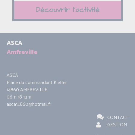
Découvrir l'activité
ASCA
Amfreville
ASCA
Place du commandant Kieffer
14860 AMFREVILLE
06 11 18 13 11
asca14860@hotmail.fr
CONTACT
GESTION