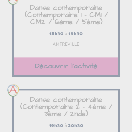
Danse contemporaine
(Contemporaire 1 - CM1 /
CM2 / 6ème / 5ème)
18h30
à
19h30
AMFREVILLE
Découvrir l'activité
Danse contemporaine
(Contemporaire 2 - 4ème /
3ème / 2nde)
19h30
à
20h30