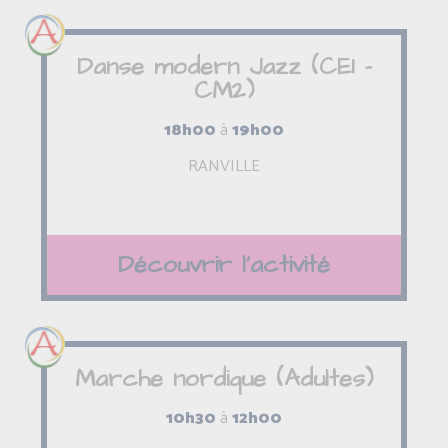
Danse modern Jazz (CE1 -
CM2)
18h00
à
19h00
RANVILLE
Découvrir l'activité
Marche nordique (Adultes)
10h30
à
12h00