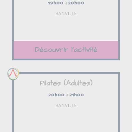
19h00
à
20h00
RANVILLE
Découvrir l'activité
Pilates (Adultes)
20h00
à
21h00
RANVILLE