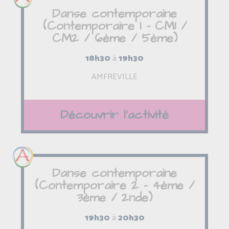
Danse contemporaine
(Contemporaire 1 - CM1 /
CM2 / 6ème / 5ème)
18h30
à
19h30
AMFREVILLE
Découvrir l'activité
Danse contemporaine
(Contemporaire 2 - 4ème /
3ème / 2nde)
19h30
à
20h30