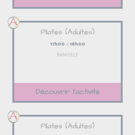
Pilates (Adultes)
17h00
à
18h00
RANVILLE
Découvrir l'activité
Pilates (Adultes)