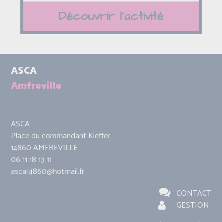
Découvrir l'activité
ASCA
Amfreville
ASCA
Place du commandant Kieffer
14860 AMFREVILLE
06 11 18 13 11
asca14860@hotmail.fr
CONTACT
GESTION