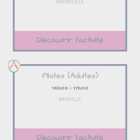
AMFREVILLE
Découvrir l'activité
Pilates (Adultes)
16h00
à
17h00
RANVILLE
Découvrir l'activité