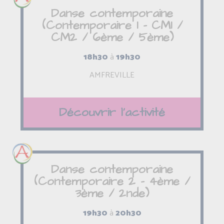
Danse contemporaine
(Contemporaire 1 - CM1 /
CM2 / 6ème / 5ème)
18h30
à
19h30
AMFREVILLE
Découvrir l'activité
Danse contemporaine
(Contemporaire 2 - 4ème /
3ème / 2nde)
19h30
à
20h30