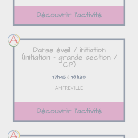
Découvrir l'activité
Danse éveil / initiation
(Initiation - grande section /
CP)
17h45
à
18h30
AMFREVILLE
Découvrir l'activité