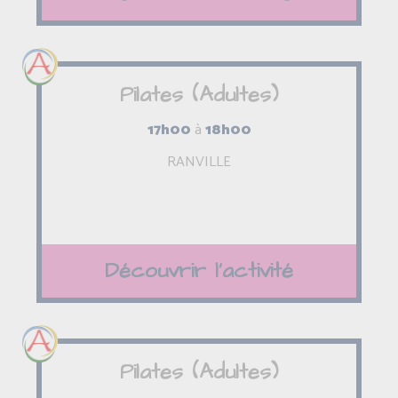
Pilates (Adultes)
17h00
à
18h00
RANVILLE
Découvrir l'activité
Pilates (Adultes)