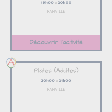
19h00
à
20h00
RANVILLE
Découvrir l'activité
Pilates (Adultes)
20h00
à
21h00
RANVILLE