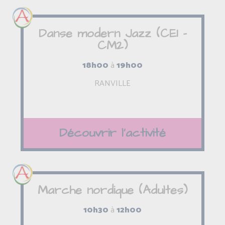
Danse modern Jazz (CE1 -
CM2)
18h00
à
19h00
RANVILLE
Découvrir l'activité
Marche nordique (Adultes)
10h30
à
12h00