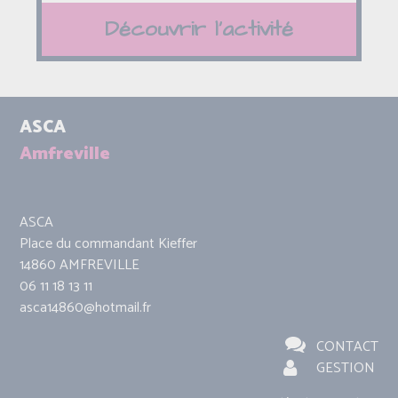
Découvrir l'activité
ASCA
Amfreville
ASCA
Place du commandant Kieffer
14860 AMFREVILLE
06 11 18 13 11
asca14860@hotmail.fr
CONTACT
GESTION