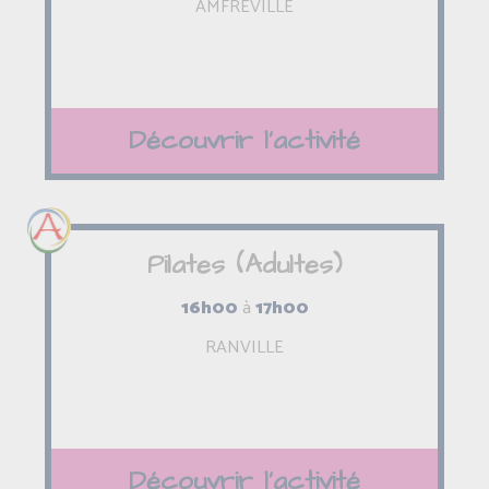
AMFREVILLE
Découvrir l'activité
Pilates (Adultes)
16h00
à
17h00
RANVILLE
Découvrir l'activité