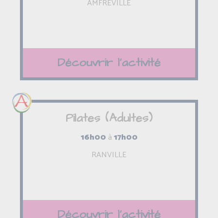
AMFREVILLE
Découvrir l'activité
Pilates (Adultes)
16h00
à
17h00
RANVILLE
Découvrir l'activité