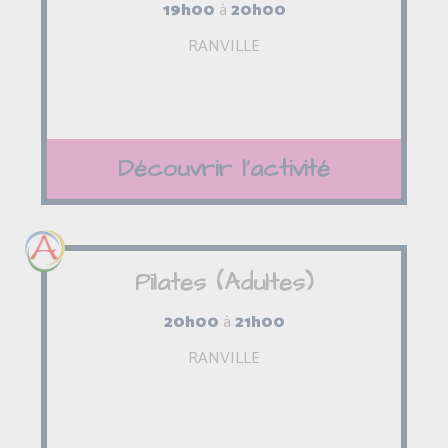
19h00
à
20h00
RANVILLE
Découvrir l'activité
Pilates (Adultes)
20h00
à
21h00
RANVILLE