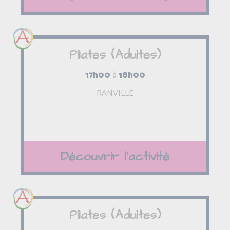
Pilates (Adultes)
17h00
à
18h00
RANVILLE
Découvrir l'activité
Pilates (Adultes)