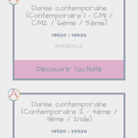
Danse contemporaine
(Contemporaire 1 - CM1 /
CM2 / 6ème / 5ème)
18h30
à
19h30
AMFREVILLE
Découvrir l'activité
Danse contemporaine
(Contemporaire 2 - 4ème /
3ème / 2nde)
19h30
à
20h30