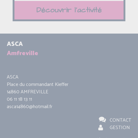
Découvrir l'activité
ASCA
Amfreville
ASCA
Place du commandant Kieffer
14860 AMFREVILLE
06 11 18 13 11
asca14860@hotmail.fr
CONTACT
GESTION