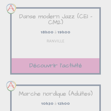
Danse modern Jazz (CE1 -
CM2)
18h00
à
19h00
RANVILLE
Découvrir l'activité
Marche nordique (Adultes)
10h30
à
12h00