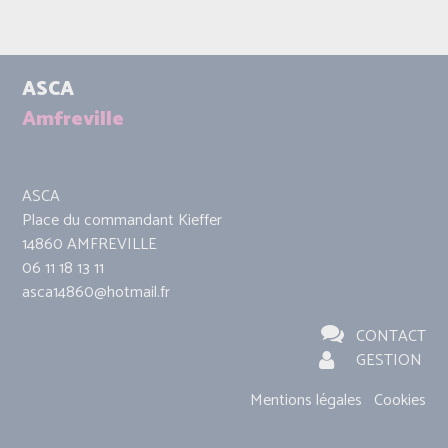
ASCA
Amfreville
ASCA
Place du commandant Kieffer
14860 AMFREVILLE
06 11 18 13 11
asca14860@hotmail.fr
CONTACT
GESTION
Mentions légales
Cookies