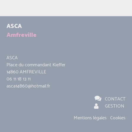
ASCA
Amfreville
ASCA
Place du commandant Kieffer
14860 AMFREVILLE
06 11 18 13 11
asca14860@hotmail.fr
CONTACT
GESTION
Mentions légales
Cookies