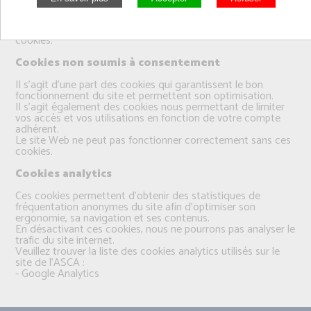
fonctionnalités du site internet.
Vous pouvez consentir à l’utilisation de ces technologies en
cliquant sur le bouton « accepter » de la fenêtre dédiée aux
cookies.
Cookies non soumis à consentement
Il s’agit d’une part des cookies qui garantissent le bon
fonctionnement du site et permettent son optimisation.
Il s’agit également des cookies nous permettant de limiter
vos accès et vos utilisations en fonction de votre compte
adhérent.
Le site Web ne peut pas fonctionner correctement sans ces
cookies.
Cookies analytics
Ces cookies permettent d’obtenir des statistiques de
fréquentation anonymes du site afin d’optimiser son
ergonomie, sa navigation et ses contenus.
En désactivant ces cookies, nous ne pourrons pas analyser le
trafic du site internet.
Veuillez trouver la liste des cookies analytics utilisés sur le
site de l'ASCA :
- Google Analytics