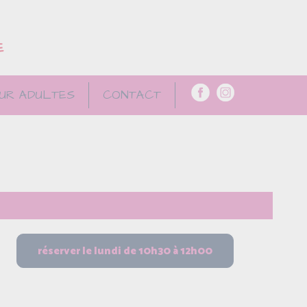
E
UR ADULTES
CONTACT