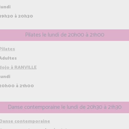
lundi
19h30 à 20h30
Pilates le lundi de 20h00 à 21h00
Pilates
Adultes
dojo à RANVILLE
lundi
20h00 à 21h00
Danse contemporaine le lundi de 20h30 à 21h30
Danse contemporaine