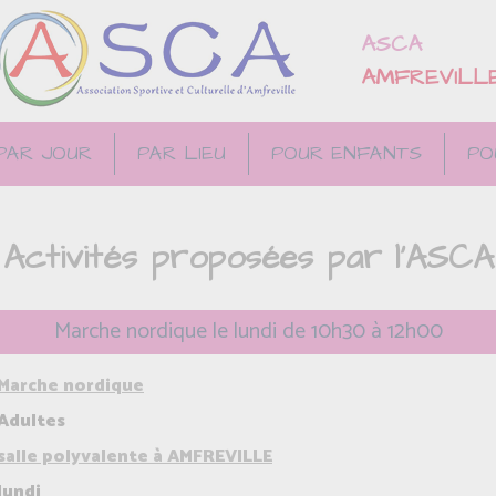
ASCA
AMFREVILL
PAR JOUR
PAR LIEU
POUR ENFANTS
PO
Activités proposées par l'ASCA
Marche nordique le lundi de 10h30 à 12h00
Marche nordique
Adultes
salle polyvalente à AMFREVILLE
lundi