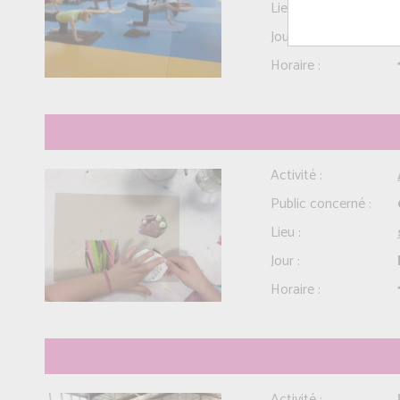
Lieu :
Jour :
Horaire :
Activité :
Public concerné :
Lieu :
Jour :
Horaire :
Activité :