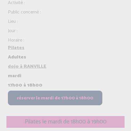
Activité :
Public concerné :
Lieu :
Jour :
Horaire :
Pilates
Adultes
dojo à RANVILLE
mardi
17h00 à 18h00
Pilates le mardi de 18h00 à 19h00