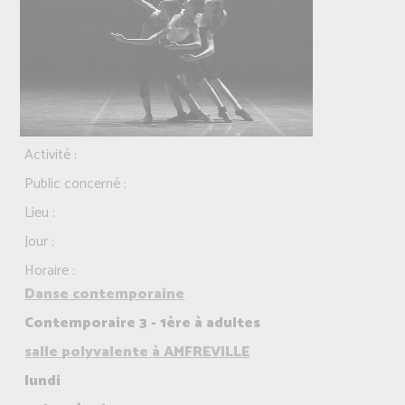
Activité :
Public concerné :
Lieu :
Jour :
Horaire :
Danse contemporaine
Contemporaire 3 - 1ère à adultes
salle polyvalente à AMFREVILLE
lundi