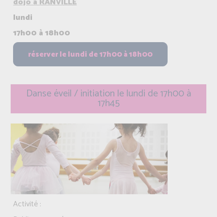
dojo à RANVILLE
lundi
17h00 à 18h00
Danse éveil / initiation le lundi de 17h00 à
17h45
Activité :