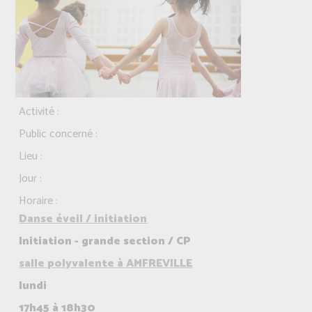
Activité :
Public concerné :
Lieu :
Jour :
Horaire :
Danse éveil / initiation
Initiation - grande section / CP
salle polyvalente à AMFREVILLE
lundi
17h45 à 18h30