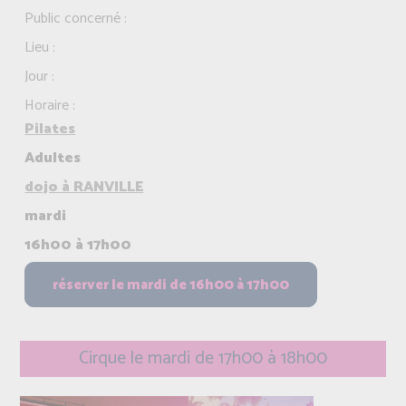
Public concerné :
Lieu :
Jour :
Horaire :
Pilates
Adultes
dojo à RANVILLE
mardi
16h00 à 17h00
Cirque le mardi de 17h00 à 18h00