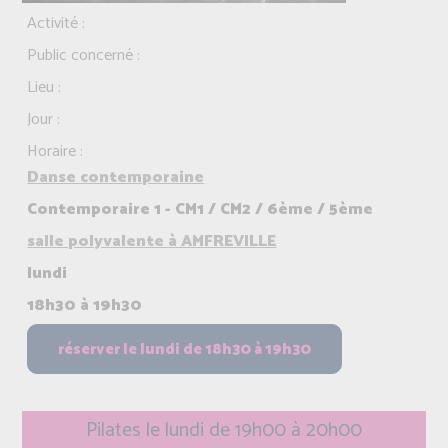
Activité :
Public concerné :
Lieu :
Jour :
Horaire :
Danse contemporaine
Contemporaire 1 - CM1 / CM2 / 6ème / 5ème
salle polyvalente à AMFREVILLE
lundi
18h30 à 19h30
Pilates le lundi de 19h00 à 20h00