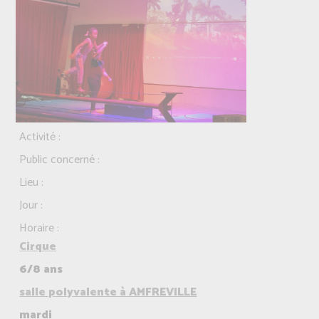
Activité :
Public concerné :
Lieu :
Jour :
Horaire :
Cirque
6/8 ans
salle polyvalente à AMFREVILLE
mardi