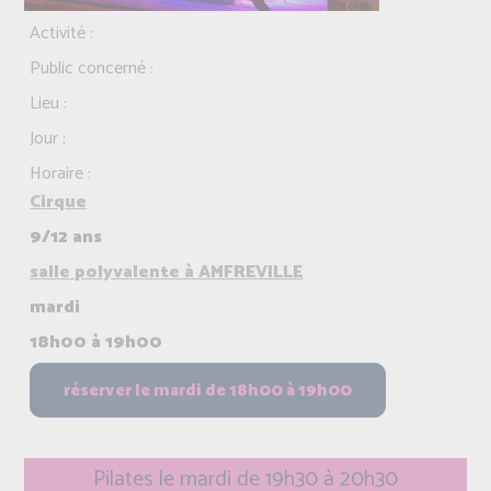
Activité :
Public concerné :
Lieu :
Jour :
Horaire :
Cirque
9/12 ans
salle polyvalente à AMFREVILLE
mardi
18h00 à 19h00
Pilates le mardi de 19h30 à 20h30