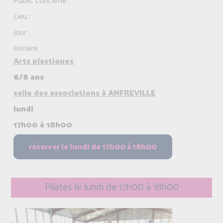
Public concerné :
Lieu :
Jour :
Horaire :
Arts plastiques
6/8 ans
salle des associations à AMFREVILLE
lundi
17h00 à 18h00
Pilates le lundi de 17h00 à 18h00