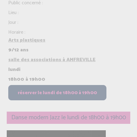
Public concerné :
Lieu :
Jour :
Horaire :
Arts plastiques
9/12 ans
salle des associations à AMFREVILLE
lundi
18h00 à 19h00
Danse modern Jazz le lundi de 18h00 à 19h00