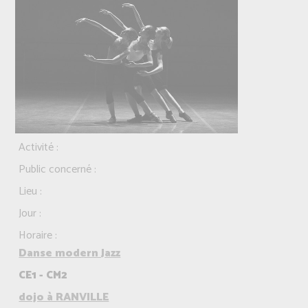
Activité :
Public concerné :
Lieu :
Jour :
Horaire :
Danse modern Jazz
CE1 - CM2
dojo à RANVILLE