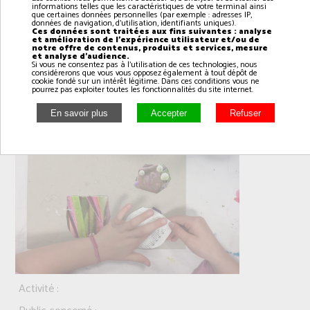
informations telles que les caractéristiques de votre terminal ainsi
que certaines données personnelles (par exemple : adresses IP,
données de navigation, d'utilisation, identifiants uniques).
Ces données sont traitées aux fins suivantes : analyse
et amélioration de l'expérience utilisateur et/ou de
notre offre de contenus, produits et services, mesure
et analyse d'audience.
Si vous ne consentez pas à l'utilisation de ces technologies, nous
Arts plastiques le lundi de 17h00 à 18h00
considérerons que vous vous opposez également à tout dépôt de
cookie fondé sur un intérêt légitime. Dans ces conditions vous ne
pourrez pas exploiter toutes les fonctionnalités du site internet.
Activité :