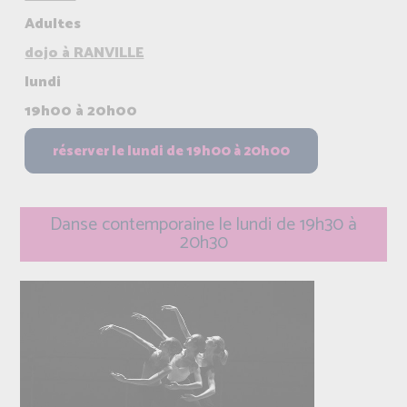
Adultes
dojo à RANVILLE
lundi
19h00 à 20h00
Danse contemporaine le lundi de 19h30 à
20h30