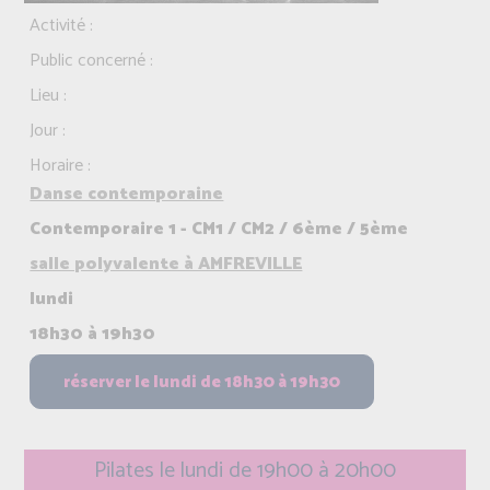
Activité :
Public concerné :
Lieu :
Jour :
Horaire :
Danse contemporaine
Contemporaire 1 - CM1 / CM2 / 6ème / 5ème
salle polyvalente à AMFREVILLE
lundi
18h30 à 19h30
Pilates le lundi de 19h00 à 20h00