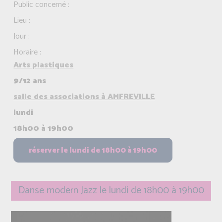
Public concerné :
Lieu :
Jour :
Horaire :
Arts plastiques
9/12 ans
salle des associations à AMFREVILLE
lundi
18h00 à 19h00
Danse modern Jazz le lundi de 18h00 à 19h00