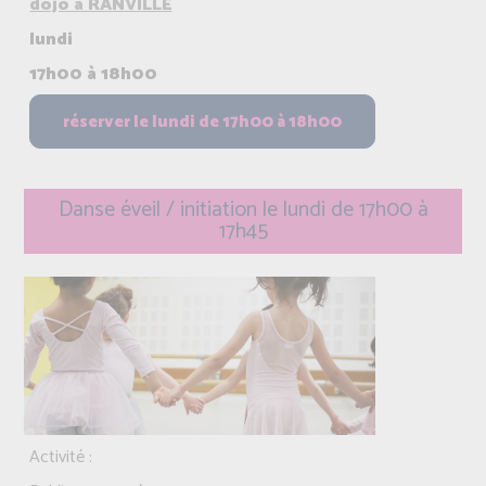
dojo à RANVILLE
lundi
17h00 à 18h00
Danse éveil / initiation le lundi de 17h00 à
17h45
Activité :