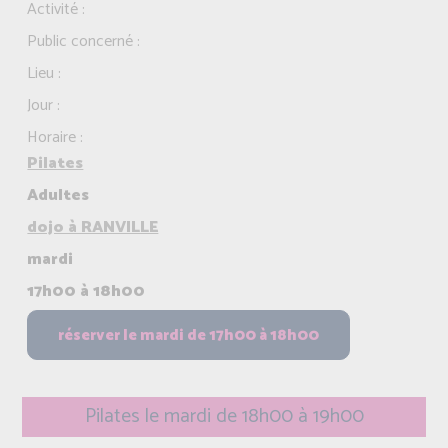
Activité :
Public concerné :
Lieu :
Jour :
Horaire :
Pilates
Adultes
dojo à RANVILLE
mardi
17h00 à 18h00
Pilates le mardi de 18h00 à 19h00