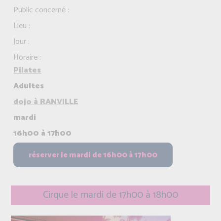
Public concerné :
Lieu :
Jour :
Horaire :
Pilates
Adultes
dojo à RANVILLE
mardi
16h00 à 17h00
Cirque le mardi de 17h00 à 18h00