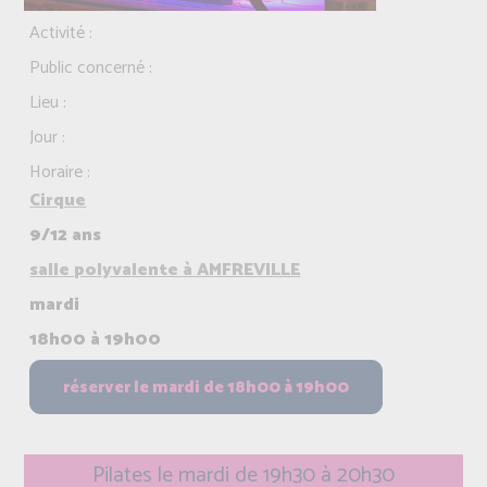
Activité :
Public concerné :
Lieu :
Jour :
Horaire :
Cirque
9/12 ans
salle polyvalente à AMFREVILLE
mardi
18h00 à 19h00
Pilates le mardi de 19h30 à 20h30