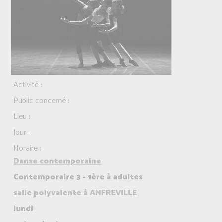
Activité :
Public concerné :
Lieu :
Jour :
Horaire :
Danse contemporaine
Contemporaire 3 - 1ère à adultes
salle polyvalente à AMFREVILLE
lundi