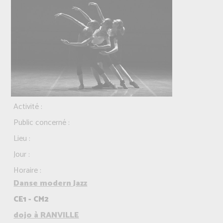
Activité :
Public concerné :
Lieu :
Jour :
Horaire :
Danse modern Jazz
CE1 - CM2
dojo à RANVILLE