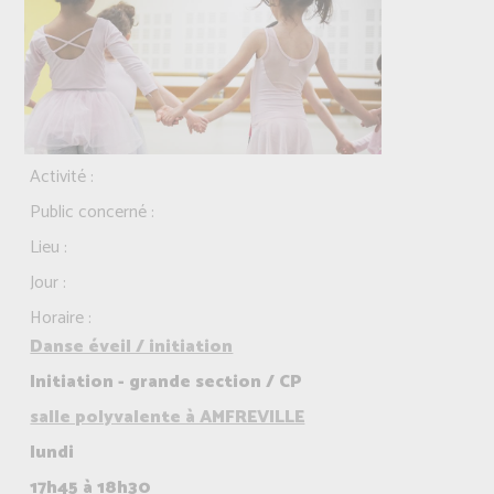
Activité :
Public concerné :
Lieu :
Jour :
Horaire :
Danse éveil / initiation
Initiation - grande section / CP
salle polyvalente à AMFREVILLE
lundi
17h45 à 18h30