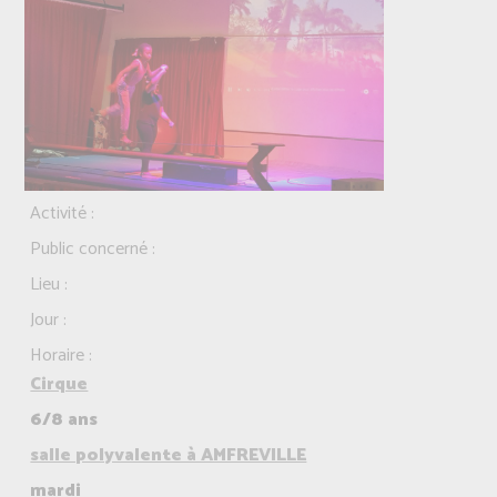
Activité :
Public concerné :
Lieu :
Jour :
Horaire :
Cirque
6/8 ans
salle polyvalente à AMFREVILLE
mardi