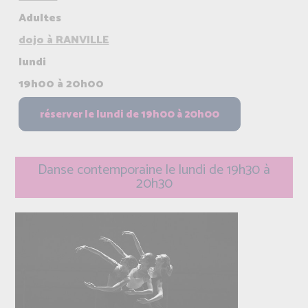
Adultes
dojo à RANVILLE
lundi
19h00 à 20h00
Danse contemporaine le lundi de 19h30 à
20h30