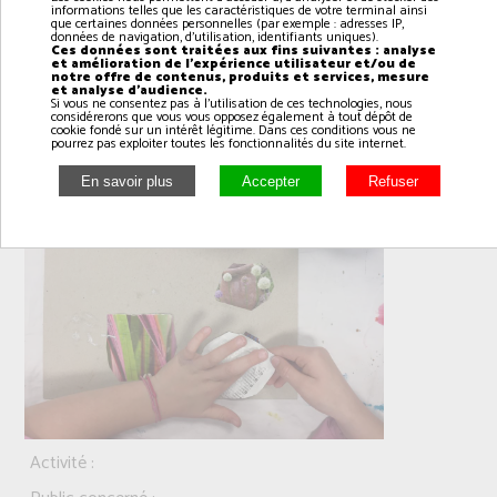
informations telles que les caractéristiques de votre terminal ainsi
que certaines données personnelles (par exemple : adresses IP,
données de navigation, d'utilisation, identifiants uniques).
Ces données sont traitées aux fins suivantes : analyse
et amélioration de l'expérience utilisateur et/ou de
notre offre de contenus, produits et services, mesure
et analyse d'audience.
Si vous ne consentez pas à l'utilisation de ces technologies, nous
Arts plastiques le lundi de 17h00 à 18h00
considérerons que vous vous opposez également à tout dépôt de
cookie fondé sur un intérêt légitime. Dans ces conditions vous ne
pourrez pas exploiter toutes les fonctionnalités du site internet.
Activité :