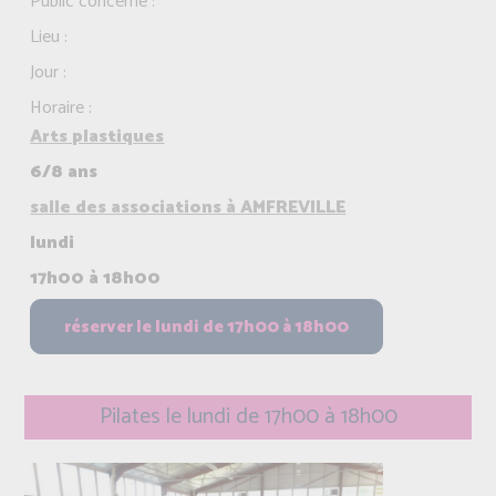
Public concerné :
Lieu :
Jour :
Horaire :
Arts plastiques
6/8 ans
salle des associations à AMFREVILLE
lundi
17h00 à 18h00
Pilates le lundi de 17h00 à 18h00