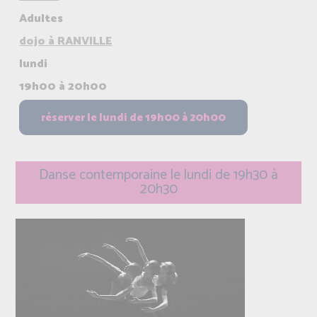
Adultes
dojo à RANVILLE
lundi
19h00 à 20h00
Danse contemporaine le lundi de 19h30 à
20h30