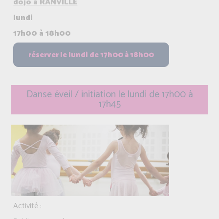
dojo à RANVILLE
lundi
17h00 à 18h00
Danse éveil / initiation le lundi de 17h00 à
17h45
Activité :