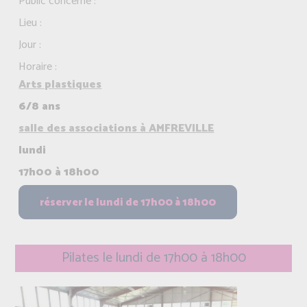
Public concerné :
Lieu :
Jour :
Horaire :
Arts plastiques
6/8 ans
salle des associations à AMFREVILLE
lundi
17h00 à 18h00
Pilates le lundi de 17h00 à 18h00