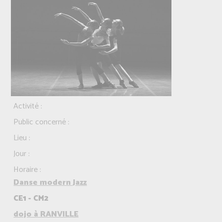
Activité :
Public concerné :
Lieu :
Jour :
Horaire :
Danse modern Jazz
CE1 - CM2
dojo à RANVILLE