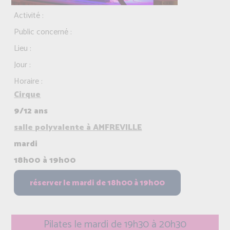
Activité :
Public concerné :
Lieu :
Jour :
Horaire :
Cirque
9/12 ans
salle polyvalente à AMFREVILLE
mardi
18h00 à 19h00
Pilates le mardi de 19h30 à 20h30