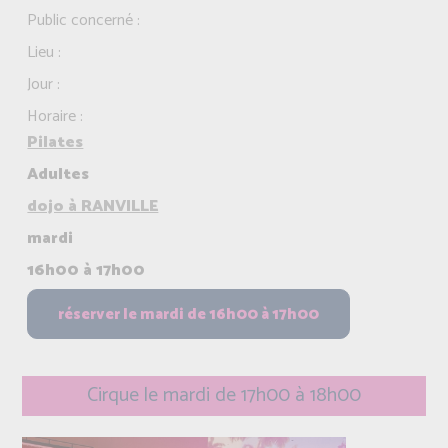
Public concerné :
Lieu :
Jour :
Horaire :
Pilates
Adultes
dojo à RANVILLE
mardi
16h00 à 17h00
Cirque le mardi de 17h00 à 18h00