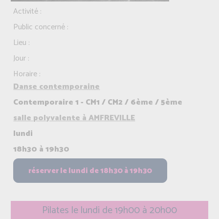
Activité :
Public concerné :
Lieu :
Jour :
Horaire :
Danse contemporaine
Contemporaire 1 - CM1 / CM2 / 6ème / 5ème
salle polyvalente à AMFREVILLE
lundi
18h30 à 19h30
Pilates le lundi de 19h00 à 20h00