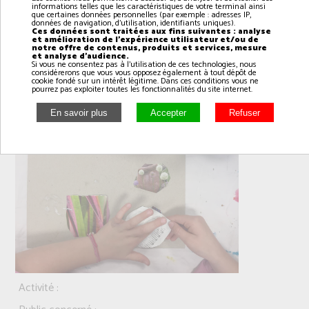
informations telles que les caractéristiques de votre terminal ainsi
que certaines données personnelles (par exemple : adresses IP,
données de navigation, d'utilisation, identifiants uniques).
Ces données sont traitées aux fins suivantes : analyse
et amélioration de l'expérience utilisateur et/ou de
notre offre de contenus, produits et services, mesure
et analyse d'audience.
Si vous ne consentez pas à l'utilisation de ces technologies, nous
Arts plastiques le lundi de 17h00 à 18h00
considérerons que vous vous opposez également à tout dépôt de
cookie fondé sur un intérêt légitime. Dans ces conditions vous ne
pourrez pas exploiter toutes les fonctionnalités du site internet.
Activité :