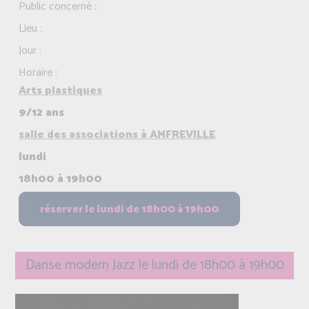
Public concerné :
Lieu :
Jour :
Horaire :
Arts plastiques
9/12 ans
salle des associations à AMFREVILLE
lundi
18h00 à 19h00
Danse modern Jazz le lundi de 18h00 à 19h00