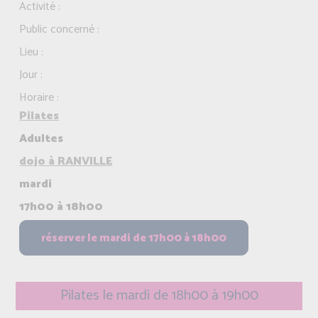
Activité :
Public concerné :
Lieu :
Jour :
Horaire :
Pilates
Adultes
dojo à RANVILLE
mardi
17h00 à 18h00
Pilates le mardi de 18h00 à 19h00