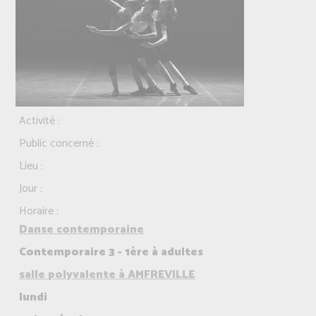
Activité :
Public concerné :
Lieu :
Jour :
Horaire :
Danse contemporaine
Contemporaire 3 - 1ère à adultes
salle polyvalente à AMFREVILLE
lundi