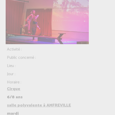
Activité :
Public concerné :
Lieu :
Jour :
Horaire :
Cirque
6/8 ans
salle polyvalente à AMFREVILLE
mardi