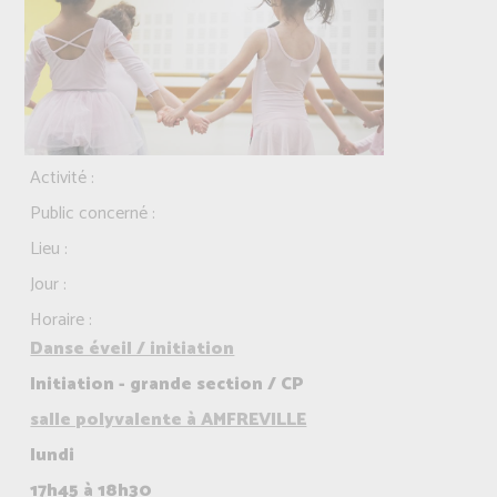
Activité :
Public concerné :
Lieu :
Jour :
Horaire :
Danse éveil / initiation
Initiation - grande section / CP
salle polyvalente à AMFREVILLE
lundi
17h45 à 18h30