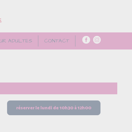
E
UR ADULTES
CONTACT