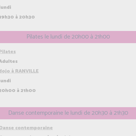
lundi
19h30 à 20h30
Pilates le lundi de 20h00 à 21h00
Pilates
Adultes
dojo à RANVILLE
lundi
20h00 à 21h00
Danse contemporaine le lundi de 20h30 à 21h30
Danse contemporaine