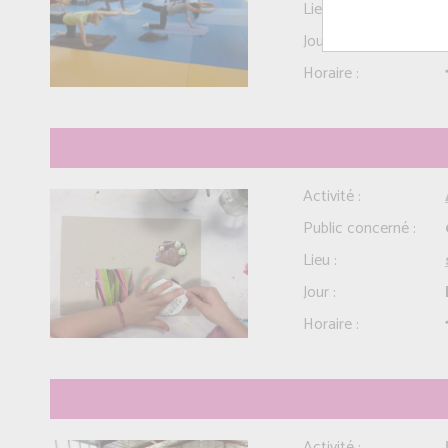
Lieu :
Jour :
Horaire :
Activité :
Public concerné :
Lieu :
Jour :
Horaire :
Activité :