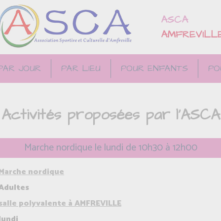
ASCA
AMFREVILL
PAR JOUR
PAR LIEU
POUR ENFANTS
PO
Activités proposées par l'ASCA
Marche nordique le lundi de 10h30 à 12h00
Marche nordique
Adultes
salle polyvalente à AMFREVILLE
lundi