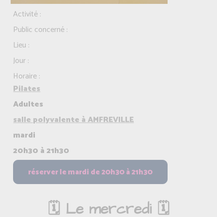
Activité :
Public concerné :
Lieu :
Jour :
Horaire :
Pilates
Adultes
salle polyvalente à AMFREVILLE
mardi
20h30 à 21h30
🗓️ Le mercredi 🗓️