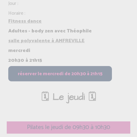
Jour :
Horaire :
Fitness dance
Adultes - body zen avec Théophile
salle polyvalente à AMFREVILLE
mercredi
20h30 à 21h15
🗓️ Le jeudi 🗓️
Pilates le jeudi de 09h30 à 10h30