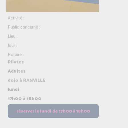
Activité :
Public concerné :
Lieu :
Jour :
Horaire :
Pilates
Adultes
dojo à RANVILLE
lundi
17h00 à 18h00