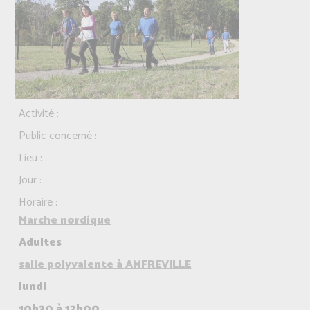
Activité :
Public concerné :
Lieu :
Jour :
Horaire :
Marche nordique
Adultes
salle polyvalente à AMFREVILLE
lundi
10h30 à 12h00