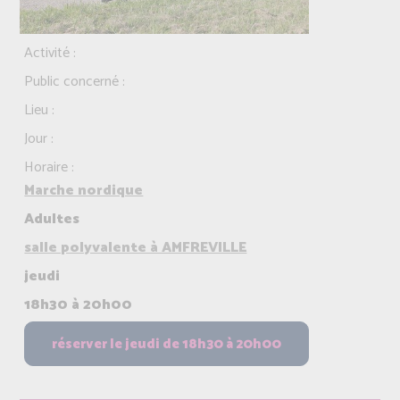
Activité :
Public concerné :
Lieu :
Jour :
Horaire :
Marche nordique
Adultes
salle polyvalente à AMFREVILLE
jeudi
18h30 à 20h00