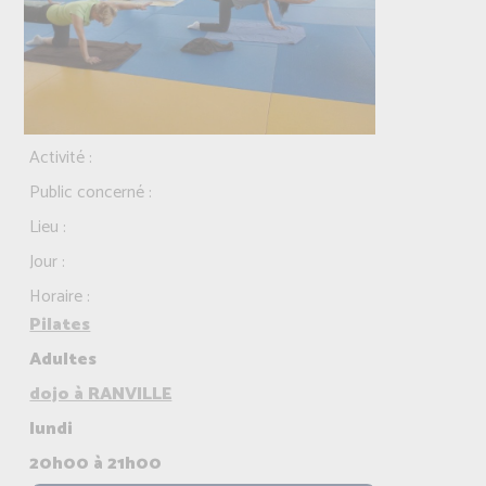
Activité :
Public concerné :
Lieu :
Jour :
Horaire :
Pilates
Adultes
dojo à RANVILLE
lundi
20h00 à 21h00