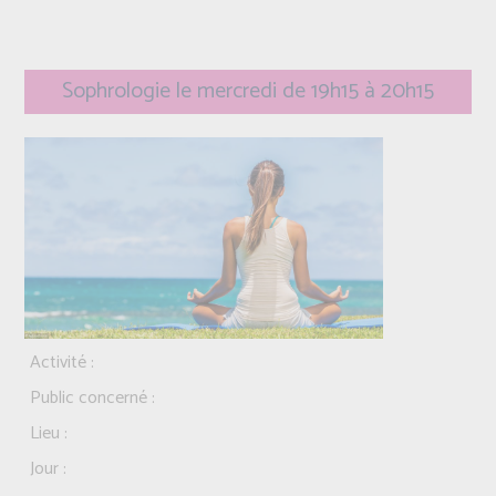
Sophrologie le mercredi de 19h15 à 20h15
Activité :
Public concerné :
Lieu :
Jour :