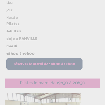
Lieu :
Jour :
Horaire :
Pilates
Adultes
dojo à RANVILLE
mardi
18h00 à 19h00
Pilates le mardi de 19h30 à 20h30