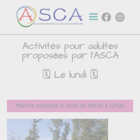
Activités pour adultes
proposées par l'ASCA
🗓️ Le lundi 🗓️
Marche nordique le lundi de 10h30 à 12h00