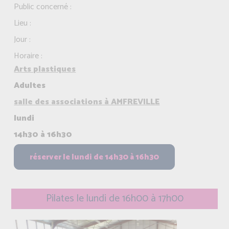
Public concerné :
Lieu :
Jour :
Horaire :
Arts plastiques
Adultes
salle des associations à AMFREVILLE
lundi
14h30 à 16h30
Pilates le lundi de 16h00 à 17h00