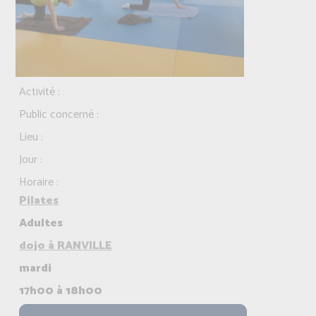
Activité :
Public concerné :
Lieu :
Jour :
Horaire :
Pilates
Adultes
dojo à RANVILLE
mardi
17h00 à 18h00