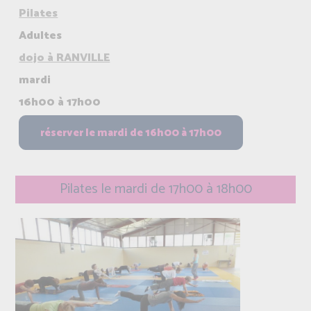
Pilates
Adultes
dojo à RANVILLE
mardi
16h00 à 17h00
Pilates le mardi de 17h00 à 18h00