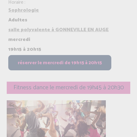
Horaire :
Sophrologie
Adultes
salle polyvalente à GONNEVILLE EN AUGE
mercredi
19h15 à 20h15
Fitness dance le mercredi de 19h45 à 20h30