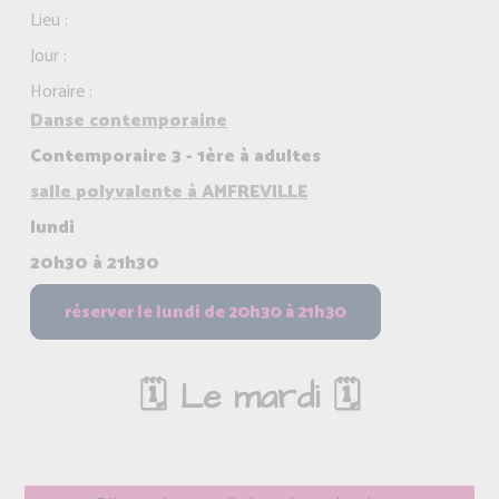
Lieu :
Jour :
Horaire :
Danse contemporaine
Contemporaire 3 - 1ère à adultes
salle polyvalente à AMFREVILLE
lundi
20h30 à 21h30
🗓️ Le mardi 🗓️