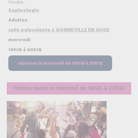
Horaire :
Sophrologie
Adultes
salle polyvalente à GONNEVILLE EN AUGE
mercredi
19h15 à 20h15
Fitness dance le mercredi de 19h45 à 20h30