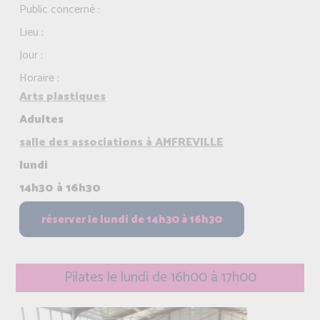
Public concerné :
Lieu :
Jour :
Horaire :
Arts plastiques
Adultes
salle des associations à AMFREVILLE
lundi
14h30 à 16h30
Pilates le lundi de 16h00 à 17h00