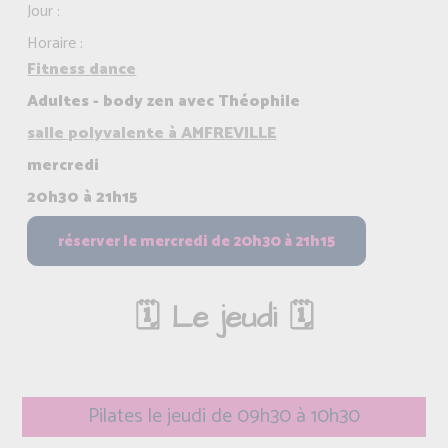
Jour :
Horaire :
Fitness dance
Adultes - body zen avec Théophile
salle polyvalente à AMFREVILLE
mercredi
20h30 à 21h15
🗓️ Le jeudi 🗓️
Pilates le jeudi de 09h30 à 10h30