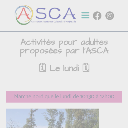
Activités pour adultes
proposées par l'ASCA
🗓️ Le lundi 🗓️
Marche nordique le lundi de 10h30 à 12h00