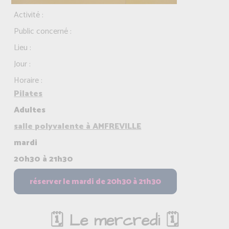
Activité :
Public concerné :
Lieu :
Jour :
Horaire :
Pilates
Adultes
salle polyvalente à AMFREVILLE
mardi
20h30 à 21h30
🗓️ Le mercredi 🗓️