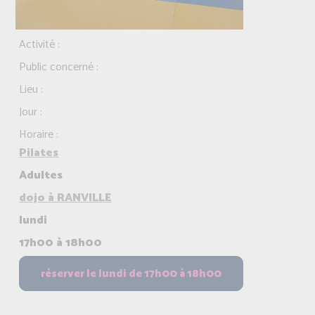
Activité :
Public concerné :
Lieu :
Jour :
Horaire :
Pilates
Adultes
dojo à RANVILLE
lundi
17h00 à 18h00