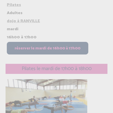
Pilates
Adultes
dojo à RANVILLE
mardi
16h00 à 17h00
Pilates le mardi de 17h00 à 18h00