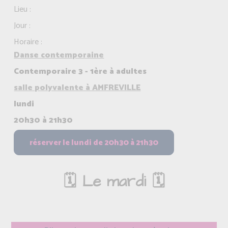
Lieu :
Jour :
Horaire :
Danse contemporaine
Contemporaire 3 - 1ère à adultes
salle polyvalente à AMFREVILLE
lundi
20h30 à 21h30
🗓️ Le mardi 🗓️