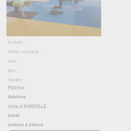
Activité :
Public concerné :
Lieu :
Jour :
Horaire :
Pilates
Adultes
dojo à RANVILLE
lundi
20h00 à 21h00