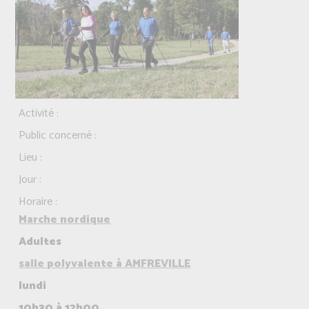
Activité :
Public concerné :
Lieu :
Jour :
Horaire :
Marche nordique
Adultes
salle polyvalente à AMFREVILLE
lundi
10h30 à 12h00