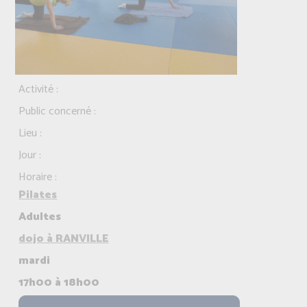
Activité :
Public concerné :
Lieu :
Jour :
Horaire :
Pilates
Adultes
dojo à RANVILLE
mardi
17h00 à 18h00