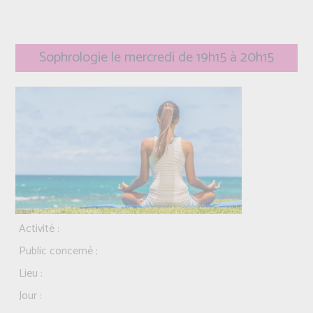
Sophrologie le mercredi de 19h15 à 20h15
Activité :
Public concerné :
Lieu :
Jour :