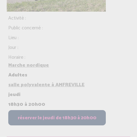
Activité :
Public concerné :
Lieu :
Jour :
Horaire :
Marche nordique
Adultes
salle polyvalente à AMFREVILLE
jeudi
18h30 à 20h00