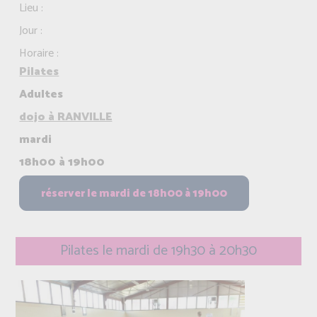
Lieu :
Jour :
Horaire :
Pilates
Adultes
dojo à RANVILLE
mardi
18h00 à 19h00
Pilates le mardi de 19h30 à 20h30