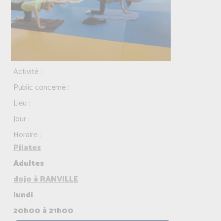
Activité :
Public concerné :
Lieu :
Jour :
Horaire :
Pilates
Adultes
dojo à RANVILLE
lundi
20h00 à 21h00