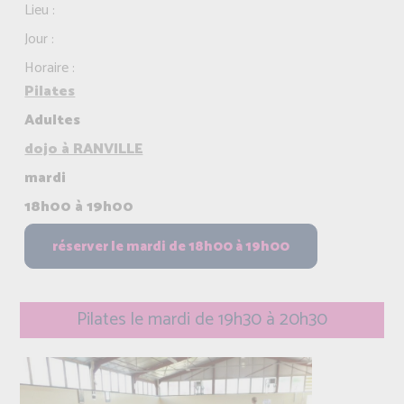
Lieu :
Jour :
Horaire :
Pilates
Adultes
dojo à RANVILLE
mardi
18h00 à 19h00
Pilates le mardi de 19h30 à 20h30