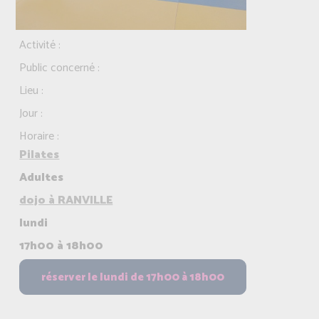
Activité :
Public concerné :
Lieu :
Jour :
Horaire :
Pilates
Adultes
dojo à RANVILLE
lundi
17h00 à 18h00