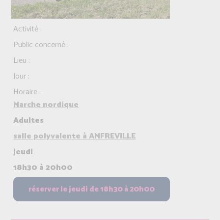
Activité :
Public concerné :
Lieu :
Jour :
Horaire :
Marche nordique
Adultes
salle polyvalente à AMFREVILLE
jeudi
18h30 à 20h00