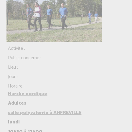
Activité :
Public concerné :
Lieu :
Jour :
Horaire :
Marche nordique
Adultes
salle polyvalente à AMFREVILLE
lundi
10h30 à 12h00