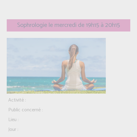
Sophrologie le mercredi de 19h15 à 20h15
Activité :
Public concerné :
Lieu :
Jour :