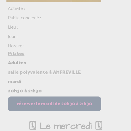
Activité :
Public concerné :
Lieu :
Jour :
Horaire :
Pilates
Adultes
salle polyvalente à AMFREVILLE
mardi
20h30 à 21h30
🗓️ Le mercredi 🗓️