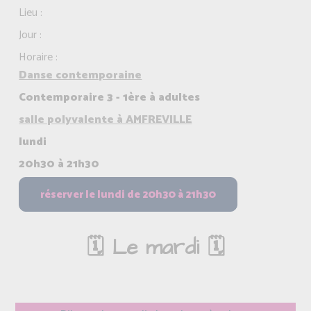
Lieu :
Jour :
Horaire :
Danse contemporaine
Contemporaire 3 - 1ère à adultes
salle polyvalente à AMFREVILLE
lundi
20h30 à 21h30
🗓️ Le mardi 🗓️