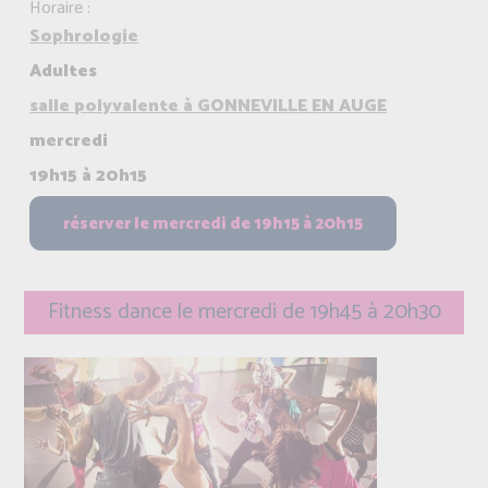
Horaire :
Sophrologie
Adultes
salle polyvalente à GONNEVILLE EN AUGE
mercredi
19h15 à 20h15
Fitness dance le mercredi de 19h45 à 20h30