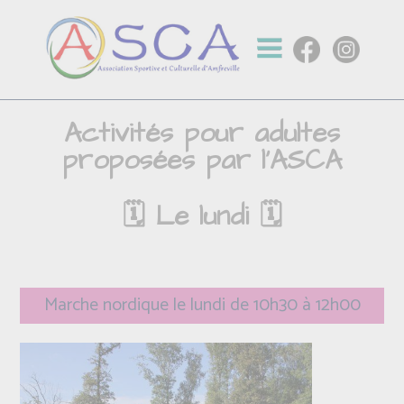
Activités pour adultes
proposées par l'ASCA
🗓️ Le lundi 🗓️
Marche nordique le lundi de 10h30 à 12h00