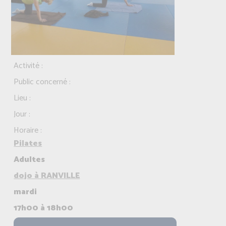
Activité :
Public concerné :
Lieu :
Jour :
Horaire :
Pilates
Adultes
dojo à RANVILLE
mardi
17h00 à 18h00