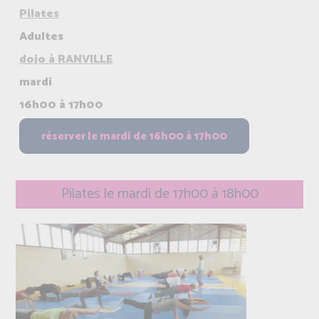
Pilates
Adultes
dojo à RANVILLE
mardi
16h00 à 17h00
Pilates le mardi de 17h00 à 18h00