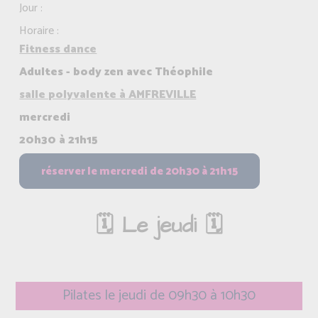
Jour :
Horaire :
Fitness dance
Adultes - body zen avec Théophile
salle polyvalente à AMFREVILLE
mercredi
20h30 à 21h15
🗓️ Le jeudi 🗓️
Pilates le jeudi de 09h30 à 10h30