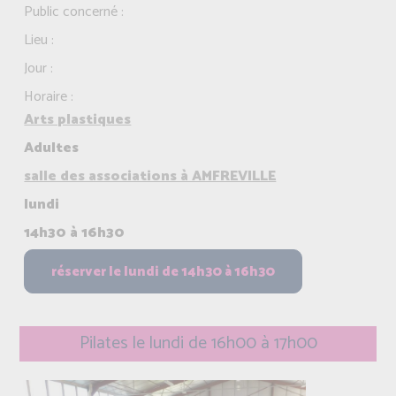
Public concerné :
Lieu :
Jour :
Horaire :
Arts plastiques
Adultes
salle des associations à AMFREVILLE
lundi
14h30 à 16h30
Pilates le lundi de 16h00 à 17h00