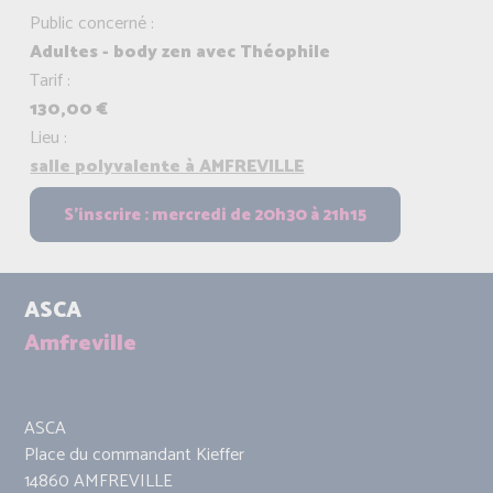
Public concerné :
Adultes - body zen avec Théophile
Tarif :
130,00 €
Lieu :
salle polyvalente à AMFREVILLE
ASCA
Amfreville
ASCA
Place du commandant Kieffer
14860 AMFREVILLE