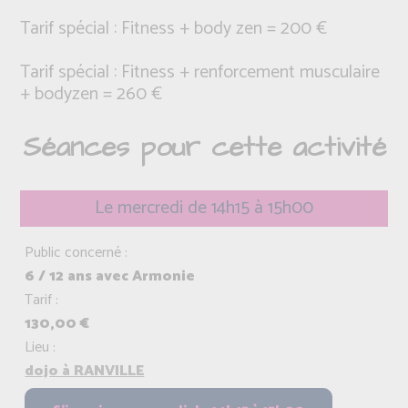
Tarif spécial : Fitness + body zen = 200 €
Tarif spécial : Fitness + renforcement musculaire
+ bodyzen = 260 €
Séances pour cette activité
Le mercredi de 14h15 à 15h00
Public concerné :
6 / 12 ans avec Armonie
Tarif :
130,00 €
Lieu :
dojo à RANVILLE