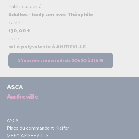
Public concerné :
Adultes - body zen avec Théophile
Tarif :
130,00 €
Lieu :
salle polyvalente à AMFREVILLE
ASCA
Amfreville
ASCA
Place du commandant Kieffer
14860 AMFREVILLE