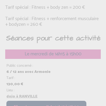
Tarif spécial : Fitness + body zen = 200 €
Tarif spécial : Fitness + renforcement musculaire
+ bodyzen = 260 €
Séances pour cette activité
Le mercredi de 14h15 à 15h00
Public concerné :
6 / 12 ans avec Armonie
Tarif :
130,00 €
Lieu :
dojo à RANVILLE