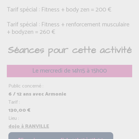
Tarif spécial : Fitness + body zen = 200 €
Tarif spécial : Fitness + renforcement musculaire
+ bodyzen = 260 €
Séances pour cette activité
Le mercredi de 14h15 à 15h00
Public concerné :
6 / 12 ans avec Armonie
Tarif :
130,00 €
Lieu :
dojo à RANVILLE