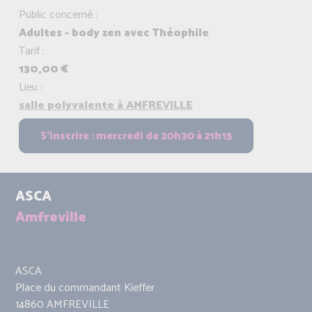
Public concerné :
Adultes - body zen avec Théophile
Tarif :
130,00 €
Lieu :
salle polyvalente à AMFREVILLE
ASCA
Amfreville
ASCA
Place du commandant Kieffer
14860 AMFREVILLE