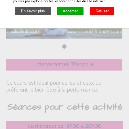
pourrez pas exploiter toutes les fonctionnalités du site internet.
Intervenant(e): Théophile
Ce cours est idéal pour celles et ceux qui
préfèrent le bien-être à la performance.
Séances pour cette activité
Le mercredi de 19h00 à 20h00