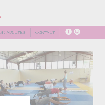
E
UR ADULTES
CONTACT