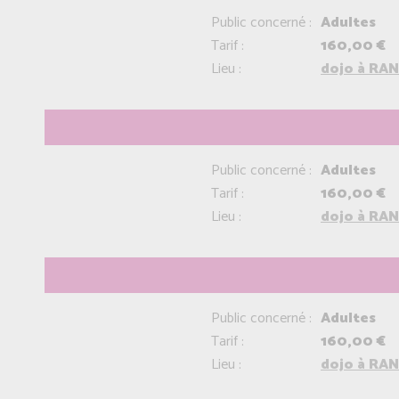
Public concerné :
Adultes
Tarif :
160,00 €
Lieu :
dojo à RAN
Public concerné :
Adultes
Tarif :
160,00 €
Lieu :
dojo à RAN
Public concerné :
Adultes
Tarif :
160,00 €
Lieu :
dojo à RAN