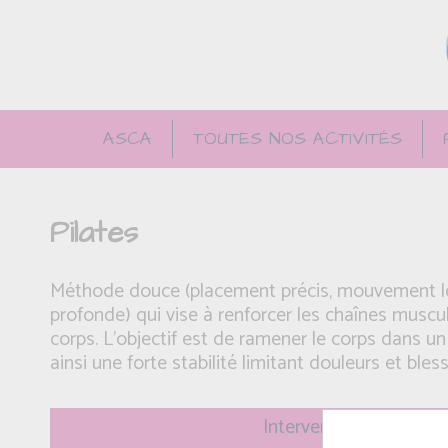
ASCA
TOUTES NOS ACTIVITÉS
Pilates
Méthode douce (placement précis, mouvement len
profonde) qui vise à renforcer les chaînes muscu
corps. L'objectif est de ramener le corps dans un
ainsi une forte stabilité limitant douleurs et bl
Intervenant(e): Magali