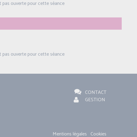
st pas ouverte pour cette séance
st pas ouverte pour cette séance
CONTACT
GESTION
Mentions légales
Cookies