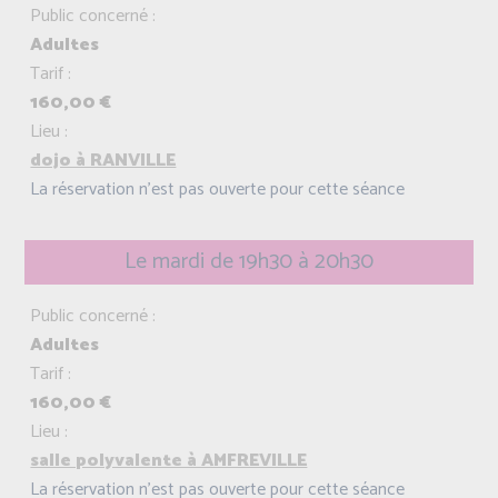
Public concerné :
Adultes
Tarif :
160,00 €
Lieu :
dojo à RANVILLE
La réservation n'est pas ouverte pour cette séance
Le mardi de 19h30 à 20h30
Public concerné :
Adultes
Tarif :
160,00 €
Lieu :
salle polyvalente à AMFREVILLE
La réservation n'est pas ouverte pour cette séance