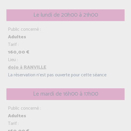
Le lundi de 20h00 à 21h00
Public concerné :
Adultes
Tarif :
160,00 €
Lieu :
dojo à RANVILLE
La réservation n'est pas ouverte pour cette séance
Le mardi de 16h00 à 17h00
Public concerné :
Adultes
Tarif :