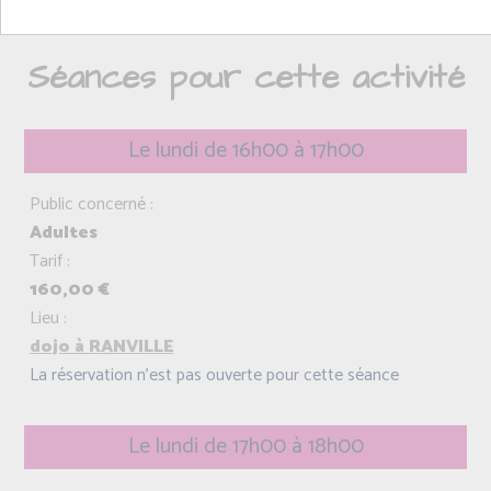
Pilates.
Séances pour cette activité
Le lundi de 16h00 à 17h00
Public concerné :
Adultes
Tarif :
160,00 €
Lieu :
dojo à RANVILLE
La réservation n'est pas ouverte pour cette séance
Le lundi de 17h00 à 18h00