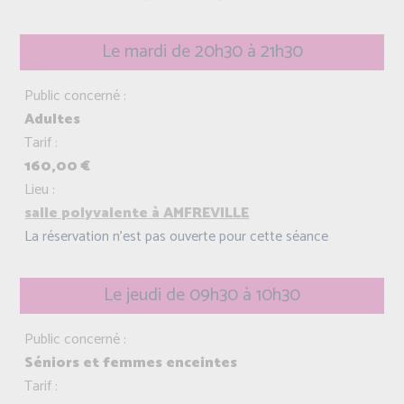
Le mardi de 20h30 à 21h30
Public concerné :
Adultes
Tarif :
160,00 €
Lieu :
salle polyvalente à AMFREVILLE
La réservation n'est pas ouverte pour cette séance
Le jeudi de 09h30 à 10h30
Public concerné :
Séniors et femmes enceintes
Tarif :