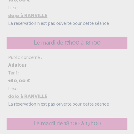
160,00 €
Lieu :
dojo à RANVILLE
La réservation n'est pas ouverte pour cette séance
Le mardi de 17h00 à 18h00
Public concerné :
Adultes
Tarif :
160,00 €
Lieu :
dojo à RANVILLE
La réservation n'est pas ouverte pour cette séance
Le mardi de 18h00 à 19h00