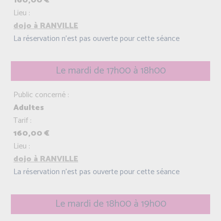
160,00 €
Lieu :
dojo à RANVILLE
La réservation n'est pas ouverte pour cette séance
Le mardi de 17h00 à 18h00
Public concerné :
Adultes
Tarif :
160,00 €
Lieu :
dojo à RANVILLE
La réservation n'est pas ouverte pour cette séance
Le mardi de 18h00 à 19h00