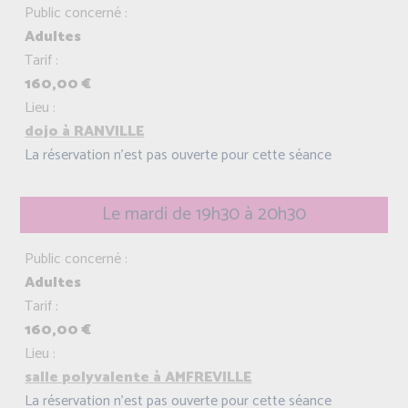
Public concerné :
Adultes
Tarif :
160,00 €
Lieu :
dojo à RANVILLE
La réservation n'est pas ouverte pour cette séance
Le mardi de 19h30 à 20h30
Public concerné :
Adultes
Tarif :
160,00 €
Lieu :
salle polyvalente à AMFREVILLE
La réservation n'est pas ouverte pour cette séance