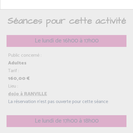
Pilates.
Séances pour cette activité
Le lundi de 16h00 à 17h00
Public concerné :
Adultes
Tarif :
160,00 €
Lieu :
dojo à RANVILLE
La réservation n'est pas ouverte pour cette séance
Le lundi de 17h00 à 18h00