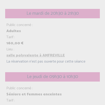
Le mardi de 20h30 à 21h30
Public concerné :
Adultes
Tarif :
160,00 €
Lieu :
salle polyvalente à AMFREVILLE
La réservation n'est pas ouverte pour cette séance
Le jeudi de 09h30 à 10h30
Public concerné :
Séniors et femmes enceintes
Tarif :