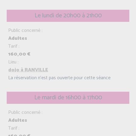
Le lundi de 20h00 à 21h00
Public concerné :
Adultes
Tarif :
160,00 €
Lieu :
dojo à RANVILLE
La réservation n'est pas ouverte pour cette séance
Le mardi de 16h00 à 17h00
Public concerné :
Adultes
Tarif :