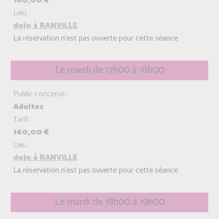
160,00 €
Lieu :
dojo à RANVILLE
La réservation n'est pas ouverte pour cette séance
Le mardi de 17h00 à 18h00
Public concerné :
Adultes
Tarif :
160,00 €
Lieu :
dojo à RANVILLE
La réservation n'est pas ouverte pour cette séance
Le mardi de 18h00 à 19h00