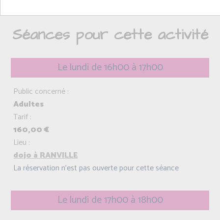
Pilates.
Séances pour cette activité
Le lundi de 16h00 à 17h00
Public concerné :
Adultes
Tarif :
160,00 €
Lieu :
dojo à RANVILLE
La réservation n'est pas ouverte pour cette séance
Le lundi de 17h00 à 18h00