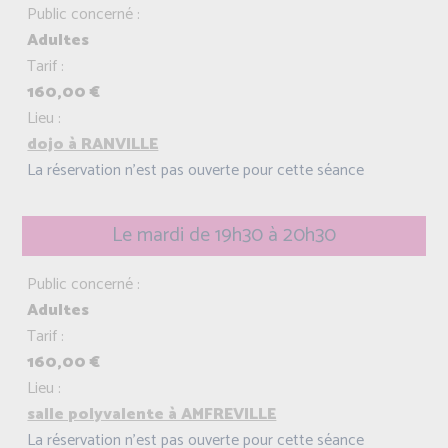
Public concerné :
Adultes
Tarif :
160,00 €
Lieu :
dojo à RANVILLE
La réservation n'est pas ouverte pour cette séance
Le mardi de 19h30 à 20h30
Public concerné :
Adultes
Tarif :
160,00 €
Lieu :
salle polyvalente à AMFREVILLE
La réservation n'est pas ouverte pour cette séance