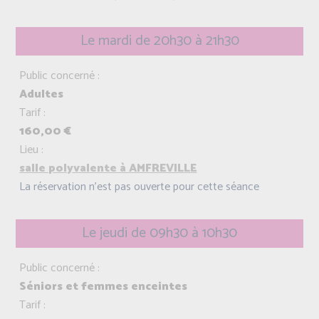
Le mardi de 20h30 à 21h30
Public concerné :
Adultes
Tarif :
160,00 €
Lieu :
salle polyvalente à AMFREVILLE
La réservation n'est pas ouverte pour cette séance
Le jeudi de 09h30 à 10h30
Public concerné :
Séniors et femmes enceintes
Tarif :