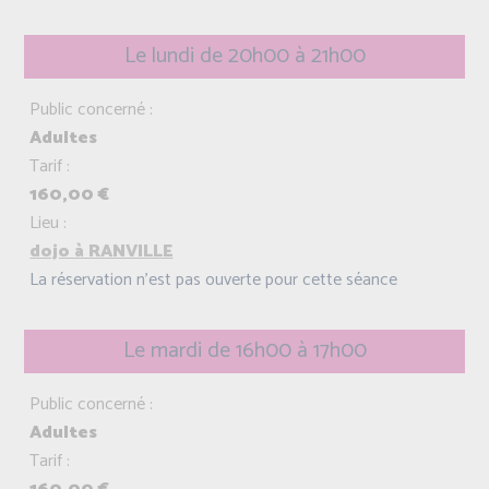
Le lundi de 20h00 à 21h00
Public concerné :
Adultes
Tarif :
160,00 €
Lieu :
dojo à RANVILLE
La réservation n'est pas ouverte pour cette séance
Le mardi de 16h00 à 17h00
Public concerné :
Adultes
Tarif :