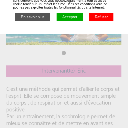
considérerons que vous vous opposez également à tout dépôt de
cookie fondé sur un intérêt légitime. Dans ces conditions vous ne
pourrez pas exploiter toutes les fonctionnalités du site internet.
Intervenant(e): Eric
C'est une méthode qui permet d'allier le corps et
l'esprit. Elle se compose de mouvement simple
du corps , de respiration et aussi d'évocation
positive.
Par un entraînement, la sophrologie permet de
mieux se connaître et de mettre en avant ses